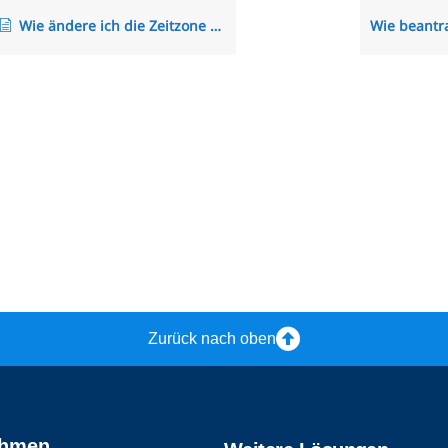
Wie ändere ich die Zeitzone des Mitarbeiters?
Zurück nach oben
ehmen