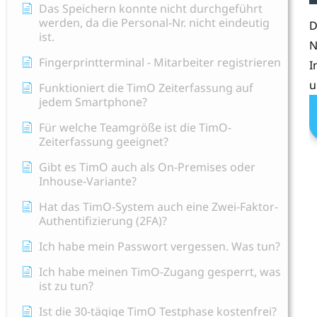
Das Speichern konnte nicht durchgeführt
werden, da die Personal-Nr. nicht eindeutig
D
ist.
N
Fingerprintterminal - Mitarbeiter registrieren
I
u
Funktioniert die TimO Zeiterfassung auf
jedem Smartphone?
Für welche Teamgröße ist die TimO-
Zeiterfassung geeignet?
Gibt es TimO auch als On-Premises oder
Inhouse-Variante?
Hat das TimO-System auch eine Zwei-Faktor-
Authentifizierung (2FA)?
Ich habe mein Passwort vergessen. Was tun?
Ich habe meinen TimO-Zugang gesperrt, was
ist zu tun?
Ist die 30-tägige TimO Testphase kostenfrei?