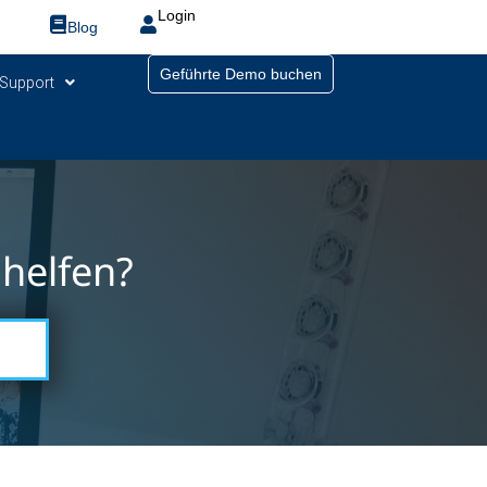
Login
Blog
Geführte Demo buchen
Support
helfen?