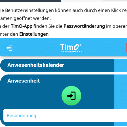
ie Benutzereinstellungen können auch durch einen Klick re
amen geöffnet werden.
n der
TimO-App
finden Sie die
Passwortänderung
im oberen
nter den
Einstellungen
.