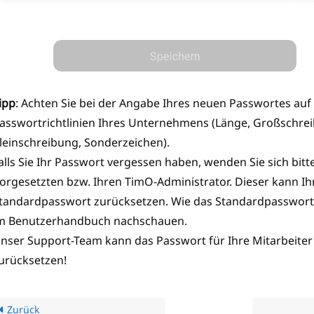
ipp
: Achten Sie bei der Angabe Ihres neuen Passwortes auf 
asswortrichtlinien Ihres Unternehmens (Länge, Großschre
leinschreibung, Sonderzeichen).
alls Sie Ihr Passwort vergessen haben, wenden Sie sich bitt
orgesetzten bzw. Ihren TimO-Administrator. Dieser kann Ih
tandardpasswort zurücksetzen. Wie das Standardpasswort 
m Benutzerhandbuch nachschauen.
nser Support-Team kann das Passwort für Ihre Mitarbeite
urücksetzen!
Zurück