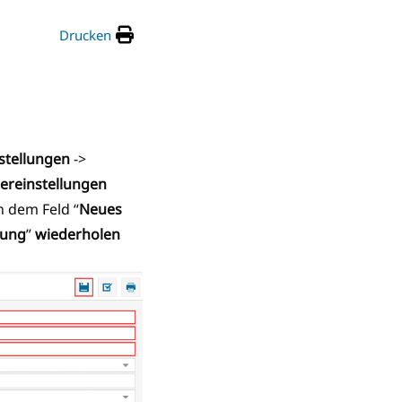
Drucken
stellungen
->
ereinstellungen
n dem Feld “
Neues
lung
”
wiederholen