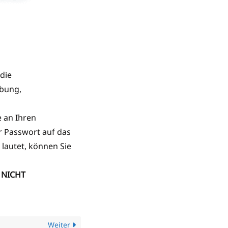
die
ibung,
e an Ihren
r Passwort auf das
lautet, können Sie
r
NICHT
Weiter