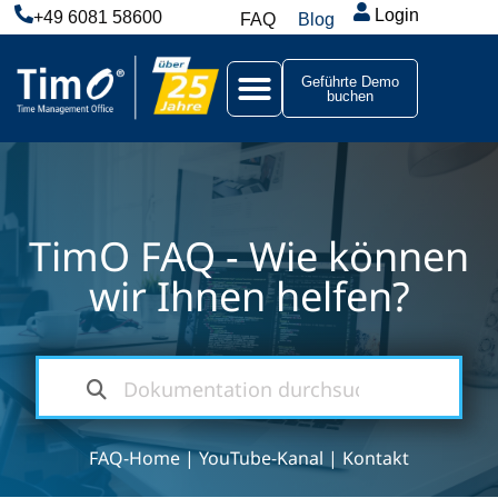
Login
+49 6081 58600
FAQ
Blog
Geführte Demo
buchen
TimO FAQ - Wie können
wir Ihnen helfen?
FAQ-Home
|
YouTube-Kanal
|
Kontakt