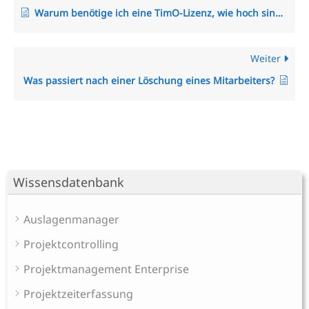
Warum benötige ich eine TimO-Lizenz, wie hoch sind meine Lizenzkosten und wie erhöhe ich die Anzahl der Lizenzplätze?
Weiter
Was passiert nach einer Löschung eines Mitarbeiters?
Wissensdatenbank
Auslagenmanager
Projektcontrolling
Projektmanagement Enterprise
Projektzeiterfassung