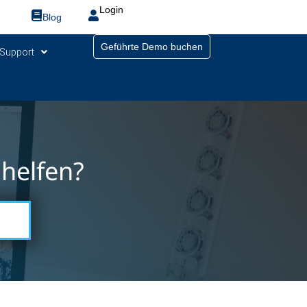
Login
Blog
Geführte Demo buchen
Support
helfen?