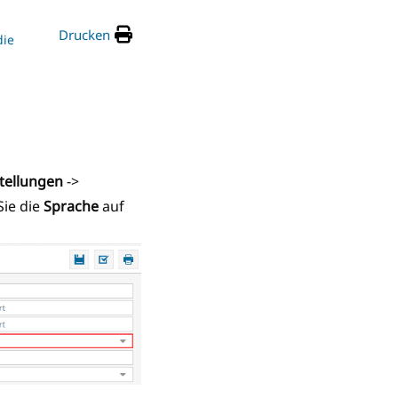
Drucken
die
stellungen
->
Sie die
Sprache
auf