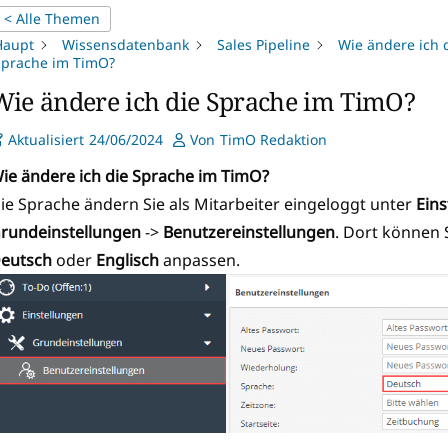
< Alle Themen
Haupt
Wissensdatenbank
Sales Pipeline
Wie ändere ich 
Sprache im TimO?
Wie ändere ich die Sprache im TimO?
Aktualisiert
24/06/2024
Von
TimO Redaktion
ie ändere ich die Sprache im TimO?
ie Sprache ändern Sie als Mitarbeiter eingeloggt unter
Ein
rundeinstellungen
->
Benutzereinstellungen
. Dort können 
eutsch
oder
Englisch
anpassen.