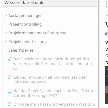
Wissensdatenbank
Auslagenmanager
Projektcontrolling
Projektmanagement Enterprise
Projektzeiterfassung
W
D
Sales Pipeline
G
Das Speichern konnte nicht durchgeführt
D
werden, da die Personal-Nr. nicht eindeutig
ist.
Gibt es TimO auch als On-Premises oder
Inhouse-Variante?
Hat das TimO-System auch eine Zwei-Faktor-
Authentifizierung (2FA)?
Ich habe mein Passwort vergessen. Was tun?