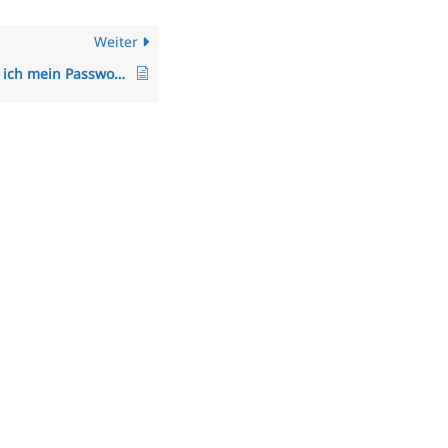
Weiter
Wie ändere ich mein Passwort?