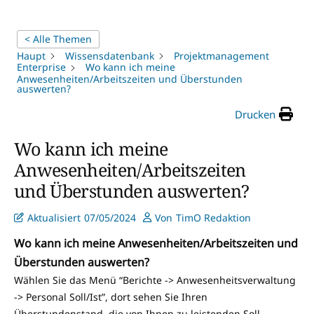
< Alle Themen
Haupt
Wissensdatenbank
Projektmanagement
Enterprise
Wo kann ich meine
Anwesenheiten/Arbeitszeiten und Überstunden
auswerten?
Drucken
Wo kann ich meine
Anwesenheiten/Arbeitszeiten
und Überstunden auswerten?
Aktualisiert
07/05/2024
Von
TimO Redaktion
Wo kann ich meine Anwesenheiten/Arbeitszeiten und
Überstunden auswerten?
Wählen Sie das Menü “Berichte -> Anwesenheitsverwaltung
-> Personal Soll/Ist”, dort sehen Sie Ihren
Überstundenstand, die von Ihnen zu leistenden Soll-