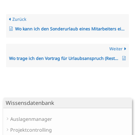
Zurück
Wo kann ich den Sonderurlaub eines Mitarbeiters einstellen?
Weiter
Wo trage ich den Vortrag für Urlaubsanspruch (Resturlaub) des Mitarbeiters ein? Wie kann ich den Urlaub aus einem alten System übertragen?
Wissensdatenbank
Auslagenmanager
Projektcontrolling