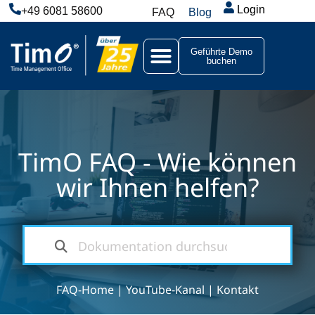
Login
+49 6081 58600
FAQ
Blog
Geführte Demo
buchen
TimO FAQ - Wie können
wir Ihnen helfen?
FAQ-Home
|
YouTube-Kanal
|
Kontakt