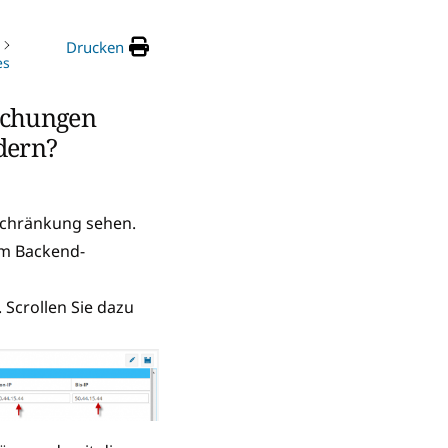
Drucken
es
Buchungen
dern?
nschränkung sehen.
im Backend-
. Scrollen Sie dazu