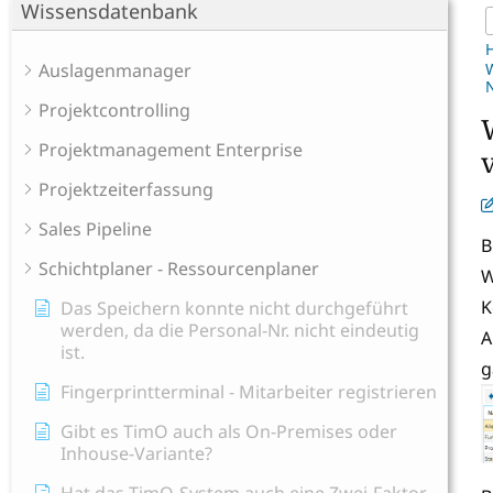
Wissensdatenbank
Auslagenmanager
W
N
Projektcontrolling
Projektmanagement Enterprise
Projektzeiterfassung
Sales Pipeline
B
Schichtplaner - Ressourcenplaner
W
K
Das Speichern konnte nicht durchgeführt
werden, da die Personal-Nr. nicht eindeutig
A
ist.
g
Fingerprintterminal - Mitarbeiter registrieren
Gibt es TimO auch als On-Premises oder
Inhouse-Variante?