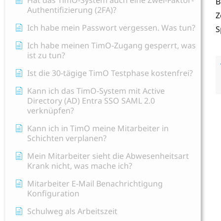
Hat das TimO-System auch eine Zwei-Faktor-
B
Authentifizierung (2FA)?
Z
Ich habe mein Passwort vergessen. Was tun?
S
Ich habe meinen TimO-Zugang gesperrt, was
ist zu tun?
Ist die 30-tägige TimO Testphase kostenfrei?
Kann ich das TimO-System mit Active
Directory (AD) Entra SSO SAML 2.0
verknüpfen?
Kann ich in TimO meine Mitarbeiter in
Schichten verplanen?
Mein Mitarbeiter sieht die Abwesenheitsart
Krank nicht, was mache ich?
Mitarbeiter E-Mail Benachrichtigung
Konfiguration
Schulweg als Arbeitszeit