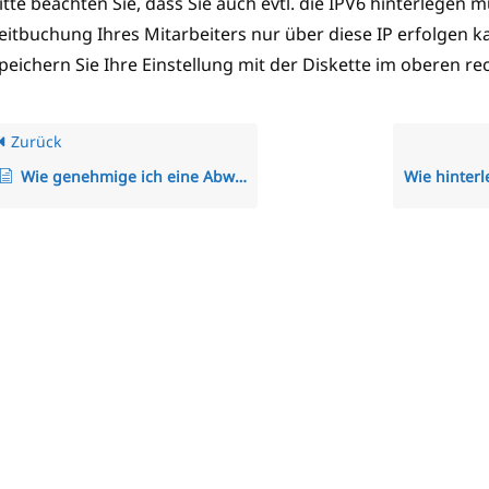
itte beachten Sie, dass Sie auch evtl. die IPV6 hinterlegen 
eitbuchung Ihres Mitarbeiters nur über diese IP erfolgen k
peichern Sie Ihre Einstellung mit der Diskette im oberen re
Zurück
Wie genehmige ich eine Abwesenheit?