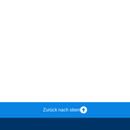
Zurück nach oben