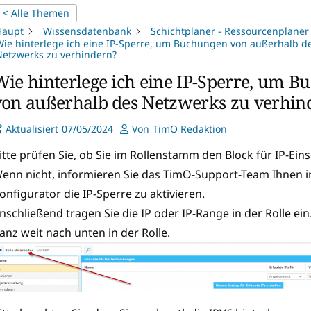
< Alle Themen
Haupt
Wissensdatenbank
Schichtplaner - Ressourcenplaner
ie hinterlege ich eine IP-Sperre, um Buchungen von außerhalb d
etzwerks zu verhindern?
Wie hinterlege ich eine IP-Sperre, um 
von außerhalb des Netzwerks zu verhin
Aktualisiert
07/05/2024
Von
TimO Redaktion
itte prüfen Sie, ob Sie im Rollenstamm den Block für IP-Ei
enn nicht, informieren Sie das TimO-Support-Team Ihnen 
onfigurator die IP-Sperre zu aktivieren.
nschließend tragen Sie die IP oder IP-Range in der Rolle ein
anz weit nach unten in der Rolle.