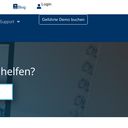
Login
Blog
Geführte Demo buchen
Support
helfen?