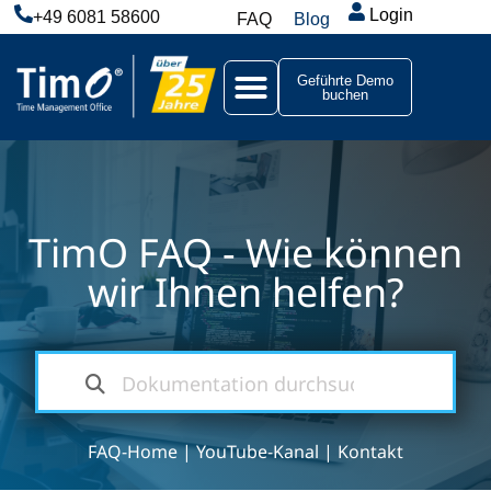
Login
+49 6081 58600
FAQ
Blog
Geführte Demo
buchen
TimO FAQ - Wie können
wir Ihnen helfen?
FAQ-Home
|
YouTube-Kanal
|
Kontakt