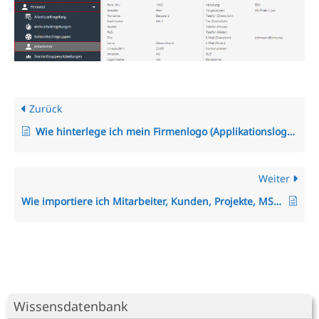
Zurück
Wie hinterlege ich mein Firmenlogo (Applikationslogo) oder PDF-Logo in TimO?
Weiter
Wie importiere ich Mitarbeiter, Kunden, Projekte, MS Project-Dateien oder Zeiten in das System?
Wissensdatenbank