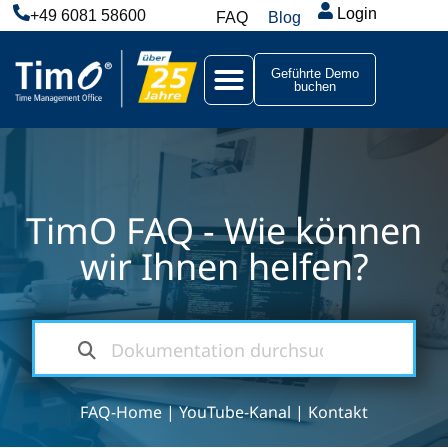
Login
+49 6081 58600
FAQ
Blog
Geführte Demo
buchen
TimO FAQ - Wie können
wir Ihnen helfen?
FAQ-Home
|
YouTube-Kanal
|
Kontakt