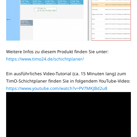
Weitere Infos zu diesem Produkt finden Sie unter:
https://www.timo24.de/schichtplaner/
Ein ausführliches Video-Tutorial (ca. 15 Minuten lang) zum
TimO-Schichtplaner finden Sie in folgendem YouTube-Video:
https://www.youtube.com/watch?v=PV7MKJBd2u8