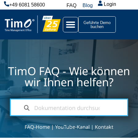
Login
+49 6081 58600
FAQ
Blog
Geführte Demo
buchen
TimO FAQ - Wie können
wir Ihnen helfen?
FAQ-Home
|
YouTube-Kanal
|
Kontakt