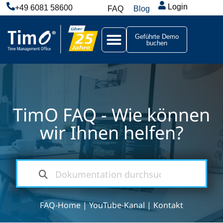
Login
+49 6081 58600
FAQ
Blog
Geführte Demo
buchen
TimO FAQ - Wie können
wir Ihnen helfen?
FAQ-Home
|
YouTube-Kanal
|
Kontakt