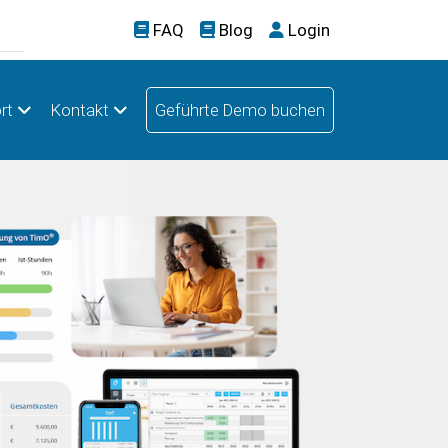
FAQ
Blog
Login
rt
Kontakt
Geführte Demo buchen