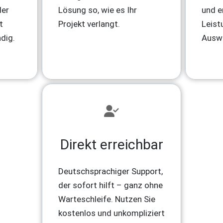
der
Lösung so, wie es Ihr
und e
t
Projekt verlangt.
Leist
dig.
Ausw
Direkt erreichbar
Deutschsprachiger Support,
der sofort hilft – ganz ohne
Warteschleife. Nutzen Sie
kostenlos und unkompliziert