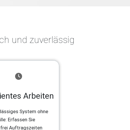
ch und zuverlässig
zientes Arbeiten
lässiges System ohne
lle: Erfassen Sie
rfrei Auftragszeiten