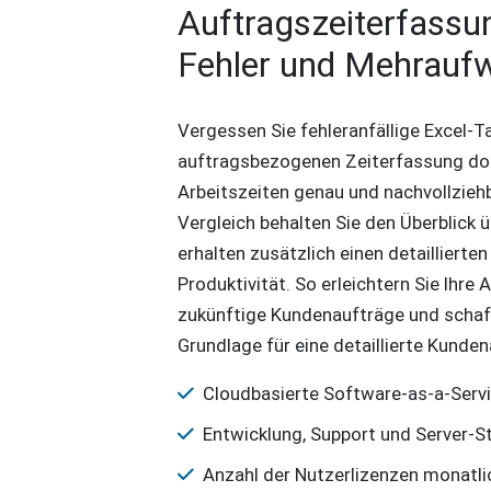
Auftragszeiterfassu
Fehler und Mehrauf
Vergessen Sie fehleranfällige Excel-T
auftragsbezogenen Zeiterfassung do
Arbeitszeiten genau und nachvollziehb
Vergleich behalten Sie den Überblick
erhalten zusätzlich einen detaillierten 
Produktivität. So erleichtern Sie Ihr
zukünftige Kundenaufträge und schaff
Grundlage für eine detaillierte Kunde
Cloudbasierte Software-as-a-Serv
Entwicklung, Support und Server-S
Anzahl der Nutzerlizenzen monatlic