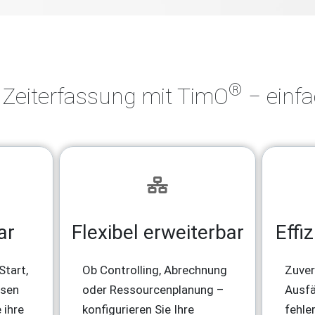
®
Zeiterfassung mit TimO
‒ einfa
ar
Flexibel erweiterbar
Effi
Start,
Ob Controlling, Abrechnung
Zuver
ssen
oder Ressourcenplanung –
Ausfä
 ihre
konfigurieren Sie Ihre
fehle