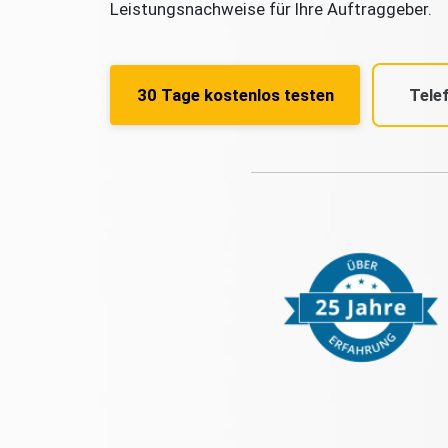
Leistungsnachweise für Ihre Auftraggeber.
30 Tage kostenlos testen
Tele