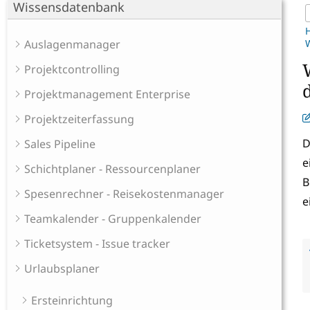
Wissensdatenbank
Auslagenmanager
W
Projektcontrolling
Projektmanagement Enterprise
Projektzeiterfassung
D
Sales Pipeline
e
Schichtplaner - Ressourcenplaner
B
Spesenrechner - Reisekostenmanager
e
Teamkalender - Gruppenkalender
Ticketsystem - Issue tracker
Urlaubsplaner
Ersteinrichtung