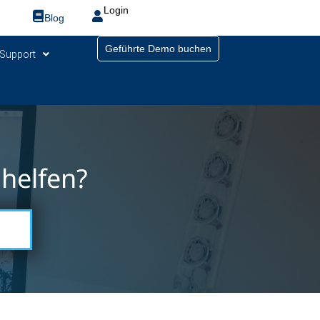
Login
Blog
Geführte Demo buchen
Support
helfen?