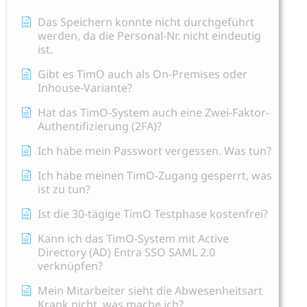
Das Speichern konnte nicht durchgeführt
werden, da die Personal-Nr. nicht eindeutig
ist.
Gibt es TimO auch als On-Premises oder
Inhouse-Variante?
Hat das TimO-System auch eine Zwei-Faktor-
Authentifizierung (2FA)?
Ich habe mein Passwort vergessen. Was tun?
Ich habe meinen TimO-Zugang gesperrt, was
ist zu tun?
Ist die 30-tägige TimO Testphase kostenfrei?
Kann ich das TimO-System mit Active
Directory (AD) Entra SSO SAML 2.0
verknüpfen?
Mein Mitarbeiter sieht die Abwesenheitsart
Krank nicht, was mache ich?