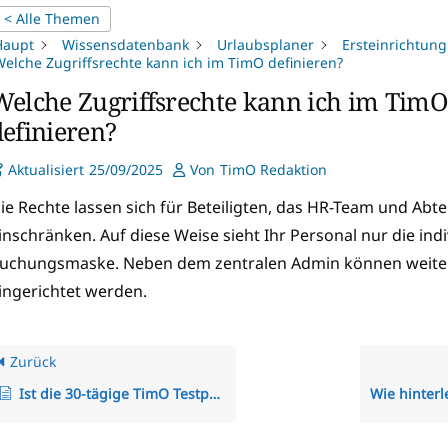
< Alle Themen
Haupt
Wissensdatenbank
Urlaubsplaner
Ersteinrichtung
elche Zugriffsrechte kann ich im TimO definieren?
Welche Zugriffsrechte kann ich im TimO
definieren?
Aktualisiert
25/09/2025
Von
TimO Redaktion
ie Rechte lassen sich für Beteiligten, das HR-Team und Abte
inschränken. Auf diese Weise sieht Ihr Personal nur die indi
uchungsmaske. Neben dem zentralen Admin können weite
ingerichtet werden.
Zurück
Ist die 30-tägige TimO Testphase kostenfrei?