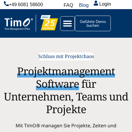
Login
+49 6081 58600
FAQ
Blog
Geführte Demo
buchen
Schluss mit Projektchaos
Projektmanagement
Software
für
Unternehmen, Teams und
Projekte
Mit TimO® managen Sie Projekte, Zeiten und