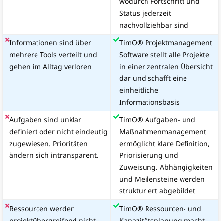
wodurch Fortschritt und
Status jederzeit
nachvollziehbar sind
Informationen sind über
TimO® Projektmanagement
mehrere Tools verteilt und
Software stellt alle Projekte
gehen im Alltag verloren
in einer zentralen Übersicht
dar und schafft eine
einheitliche
Informationsbasis
Aufgaben sind unklar
TimO® Aufgaben- und
definiert oder nicht eindeutig
Maßnahmenmanagement
zugewiesen. Prioritäten
ermöglicht klare Definition,
ändern sich intransparent.
Priorisierung und
Zuweisung. Abhängigkeiten
und Meilensteine werden
strukturiert abgebildet
Ressourcen werden
TimO® Ressourcen- und
projektübergreifend nicht
Kapazitätsplanung macht