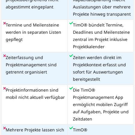
abgestimmt eingeplant
Auslastungen über mehrere
Projekte hinweg transparent
Termine und Meilensteine
TimO® bündelt Termine,
werden in separaten Listen
Deadlines und Meilensteine
gepflegt
zentral im Projekt inklusive
Projektkalender
Zeiterfassung und
Zeiten werden direkt im
Projektmanagement sind
Projektkontext erfasst und
getrennt organisiert
sofort für Auswertungen
bereitgestellt
Projektinformationen sind
Die TimO®
mobil nicht aktuell verfügbar
Projektmanagement App
ermöglicht mobilen Zugriff
auf Aufgaben, Projekte und
Zeitdaten
Mehrere Projekte lassen sich
TimO®