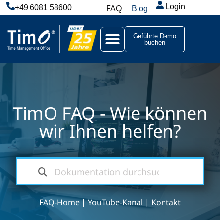
Login
+49 6081 58600
FAQ
Blog
Geführte Demo
buchen
TimO FAQ - Wie können
wir Ihnen helfen?
FAQ-Home
|
YouTube-Kanal
|
Kontakt