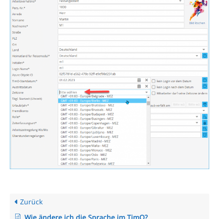
Zurück
Wie ändere ich die Sprache im TimO?