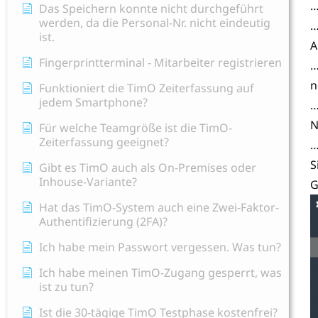
…
Das Speichern konnte nicht durchgeführt
werden, da die Personal-Nr. nicht eindeutig
…
ist.
A
Fingerprintterminal - Mitarbeiter registrieren
…
n
Funktioniert die TimO Zeiterfassung auf
jedem Smartphone?
…
N
Für welche Teamgröße ist die TimO-
Zeiterfassung geeignet?
…
S
Gibt es TimO auch als On-Premises oder
Inhouse-Variante?
G
Hat das TimO-System auch eine Zwei-Faktor-
Authentifizierung (2FA)?
Ich habe mein Passwort vergessen. Was tun?
Ich habe meinen TimO-Zugang gesperrt, was
ist zu tun?
Ist die 30-tägige TimO Testphase kostenfrei?