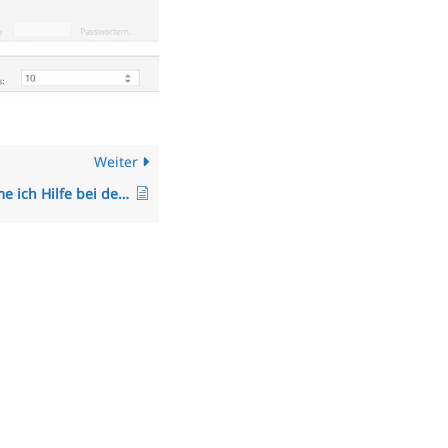
Weiter
Wo bekomme ich Hilfe bei der Eingabe der Stammdaten?