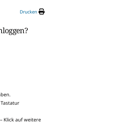
Drucken
nloggen?
aben.
 Tastatur
– Klick auf weitere