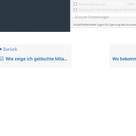
Zurück
Wie zeige ich gelöschte Mitarbeiter im System an?