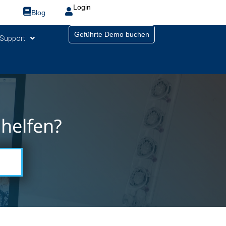
Login
Blog
Geführte Demo buchen
Support
helfen?