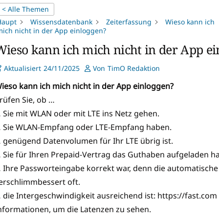
< Alle Themen
Haupt
Wissensdatenbank
Zeiterfassung
Wieso kann ich
ich nicht in der App einloggen?
Wieso kann ich mich nicht in der App ei
Aktualisiert
24/11/2025
Von
TimO Redaktion
ieso kann ich mich nicht in der App einloggen?
rüfen Sie, ob …
 Sie mit WLAN oder mit LTE ins Netz gehen.
 Sie WLAN-Empfang oder LTE-Empfang haben.
 genügend Datenvolumen für Ihr LTE übrig ist.
 Sie für Ihren Prepaid-Vertrag das Guthaben aufgeladen h
 Ihre Passworteingabe korrekt war, denn die automatische
erschlimmbessert oft.
 die Intergeschwindigkeit ausreichend ist: https://fast.com 
nformationen, um die Latenzen zu sehen.