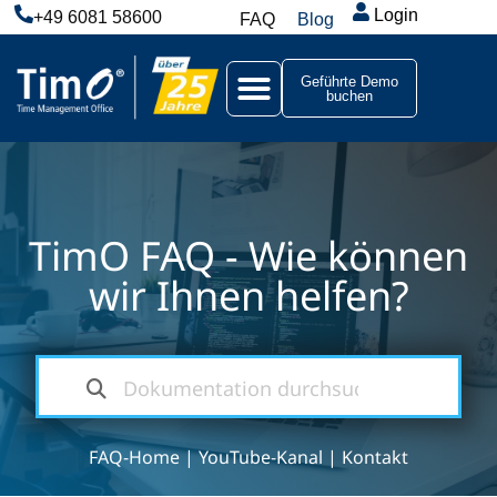
Login
+49 6081 58600
FAQ
Blog
Geführte Demo
buchen
TimO FAQ - Wie können
wir Ihnen helfen?
FAQ-Home
|
YouTube-Kanal
|
Kontakt