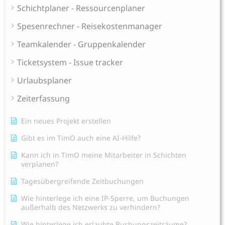
Schichtplaner - Ressourcenplaner
Spesenrechner - Reisekostenmanager
Teamkalender - Gruppenkalender
Ticketsystem - Issue tracker
Urlaubsplaner
Zeiterfassung
Ein neues Projekt erstellen
Gibt es im TimO auch eine AI-Hilfe?
Kann ich in TimO meine Mitarbeiter in Schichten
verplanen?
Tagesübergreifende Zeitbuchungen
Wie hinterlege ich eine IP-Sperre, um Buchungen
außerhalb des Netzwerks zu verhindern?
Wie hinterlege ich erlaubte Buchungszeiträume?