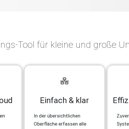
ungs-Tool für kleine und große 
loud
Einfach & klar
Effi
sen
In der übersichtlichen
Zuver
Oberfläche erfassen alle
Syste