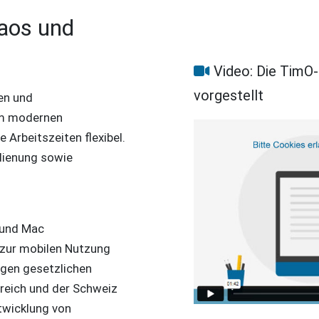
haos und
Video: Die TimO-
vorgestellt
en und
nem modernen
Arbeitszeiten flexibel.
edienung sowie
 und Mac
d zur mobilen Nutzung
tigen gesetzlichen
reich und der Schweiz
twicklung von