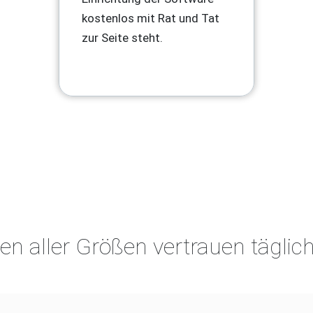
kostenlos mit Rat und Tat
zur Seite steht.
n aller Größen vertrauen täglic