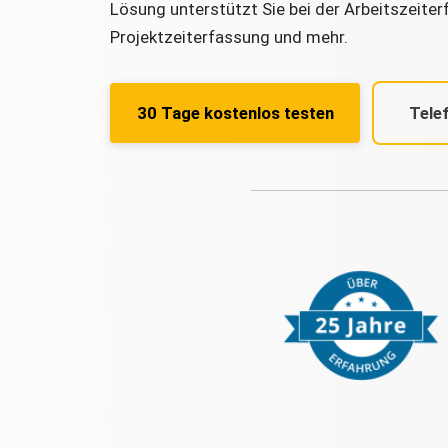
Lösung unterstützt Sie bei der Arbeitszeiter
Projektzeiterfassung und mehr.
30 Tage kostenlos testen
Tele