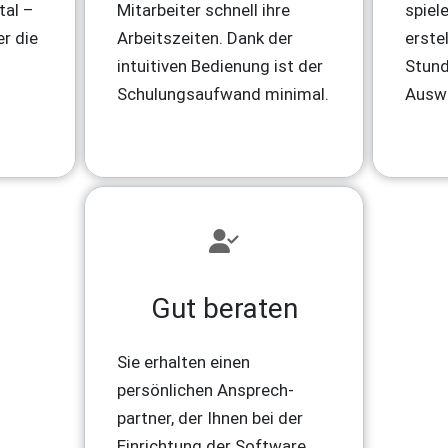
tal –
Mitarbeiter schnell ihre
spiel
er die
Arbeitszeiten. Dank der
erste
intuitiven Bedienung ist der
Stund
Schulungsaufwand minimal.
Ausw
Gut beraten
Sie erhalten einen
persönlichen Ansprech-
partner, der Ihnen bei der
Einrichtung der Software