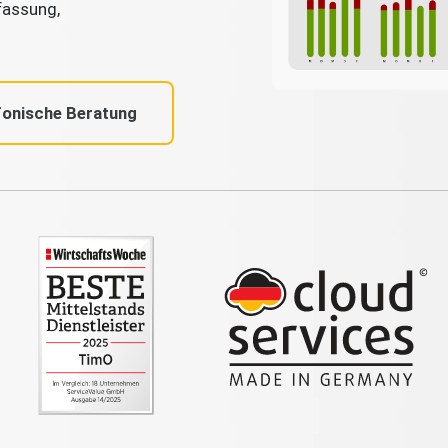
fassung,
fonische Beratung