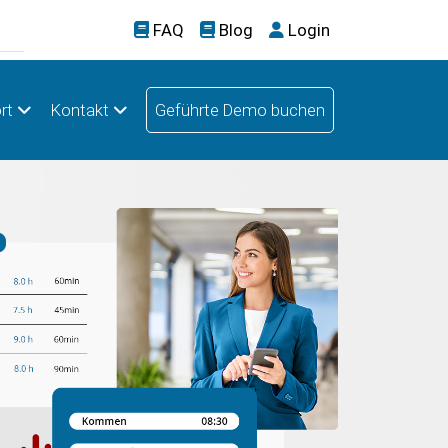
FAQ
Blog
Login
rt
Kontakt
Geführte Demo buchen