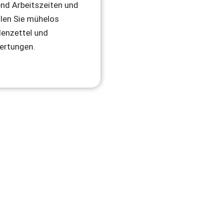
end Arbeitszeiten und
llen Sie mühelos
enzettel und
ertungen.