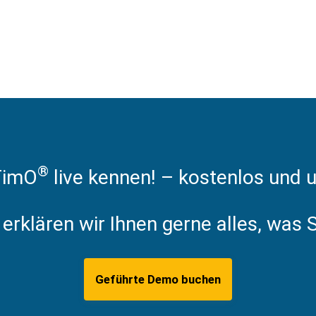
®
TimO
live kennen! – kostenlos und u
erklären wir Ihnen gerne alles, was
Geführte Demo buchen