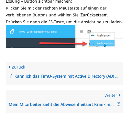
Lösung – Button sichtbar machen:
Klicken Sie mit der rechten Maustaste auf einen der
verbliebenen Buttons und wählen Sie ‘
Zurücksetzen
‘.
Drücken Sie dann die F5-Taste, um die Ansicht neu zu laden.
Zurück
Kann ich das TimO-System mit Active Directory (AD) Entra SSO SAML 2.0 verknüpfen?
Weiter
Mein Mitarbeiter sieht die Abwesenheitsart Krank nicht, was mache ich?