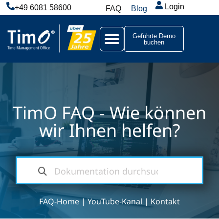
Login
+49 6081 58600
FAQ
Blog
Geführte Demo
buchen
TimO FAQ - Wie können
wir Ihnen helfen?
FAQ-Home
|
YouTube-Kanal
|
Kontakt