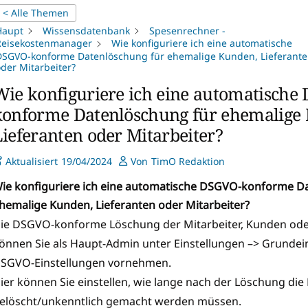
< Alle Themen
Haupt
Wissensdatenbank
Spesenrechner -
Reisekostenmanager
Wie konfiguriere ich eine automatische
DSGVO-konforme Datenlöschung für ehemalige Kunden, Lieferant
der Mitarbeiter?
Wie konfiguriere ich eine automatische
konforme Datenlöschung für ehemalige
Lieferanten oder Mitarbeiter?
Aktualisiert
19/04/2024
Von
TimO Redaktion
ie konfiguriere ich eine automatische DSGVO-konforme D
hemalige Kunden, Lieferanten oder Mitarbeiter?
ie DSGVO-konforme Löschung der Mitarbeiter, Kunden ode
önnen Sie als Haupt-Admin unter Einstellungen –> Grundei
SGVO-Einstellungen vornehmen.
ier können Sie einstellen, wie lange nach der Löschung die
elöscht/unkenntlich gemacht werden müssen.