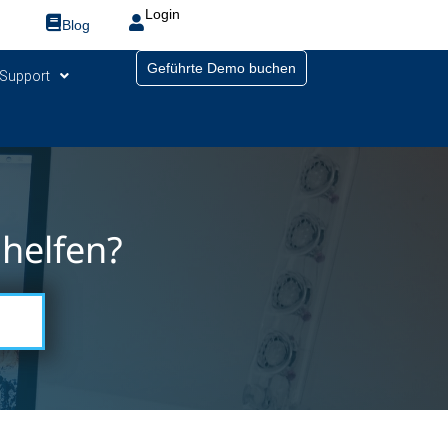
Login
Blog
Geführte Demo buchen
Support
helfen?