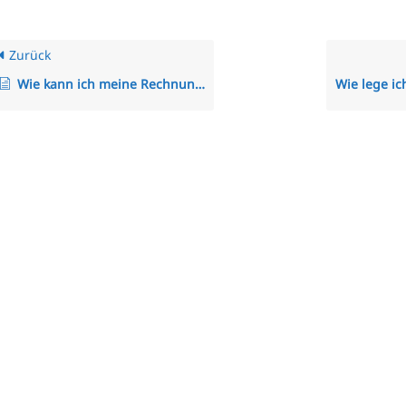
Zurück
Wie kann ich meine Rechnungsadresse für die monatlichen TimO-Rechnungen anpassen?