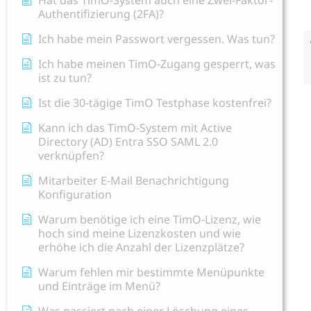
Hat das TimO-System auch eine Zwei-Faktor-
Authentifizierung (2FA)?
Ich habe mein Passwort vergessen. Was tun?
Ich habe meinen TimO-Zugang gesperrt, was
ist zu tun?
Ist die 30-tägige TimO Testphase kostenfrei?
Kann ich das TimO-System mit Active
Directory (AD) Entra SSO SAML 2.0
verknüpfen?
Mitarbeiter E-Mail Benachrichtigung
Konfiguration
Warum benötige ich eine TimO-Lizenz, wie
hoch sind meine Lizenzkosten und wie
erhöhe ich die Anzahl der Lizenzplätze?
Warum fehlen mir bestimmte Menüpunkte
und Einträge im Menü?