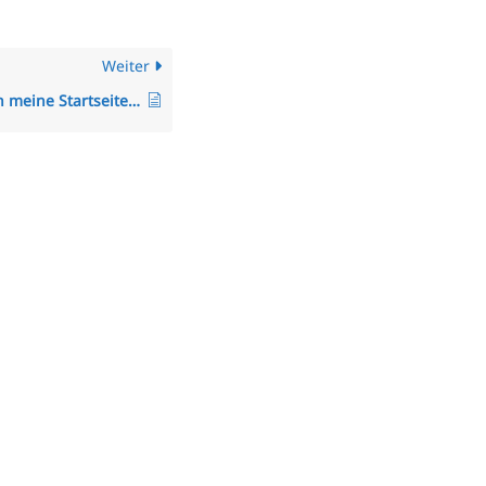
Weiter
Wie lege ich meine Startseite fest?