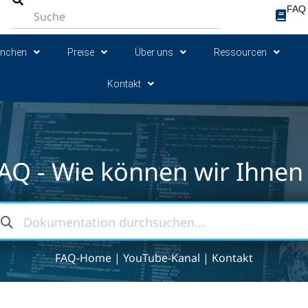
FAQ
anchen
Preise
Über uns
Ressourcen
Kontakt
AQ - Wie können wir Ihnen 
FAQ-Home
|
YouTube-Kanal
|
Kontakt