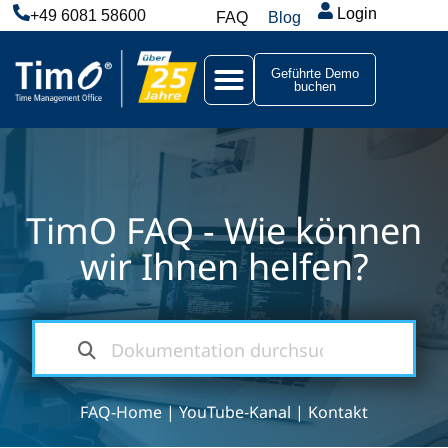
Login
+49 6081 58600
FAQ
Blog
Geführte Demo
buchen
TimO FAQ - Wie können
wir Ihnen helfen?
FAQ-Home
|
YouTube-Kanal
|
Kontakt