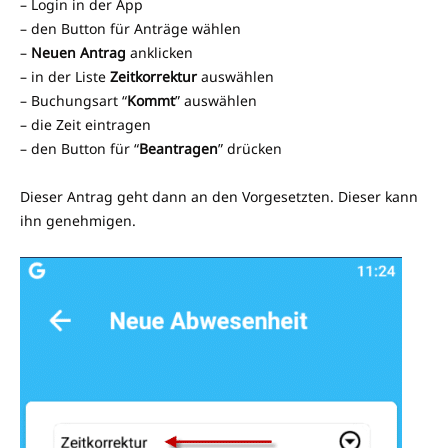
– Login in der App
– den Button für Anträge wählen
–
Neuen Antrag
anklicken
– in der Liste
Zeitkorrektur
auswählen
– Buchungsart “
Kommt
” auswählen
– die Zeit eintragen
– den Button für “
Beantragen
” drücken
Dieser Antrag geht dann an den Vorgesetzten. Dieser kann
ihn genehmigen.