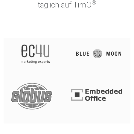
®
täglich auf TimO