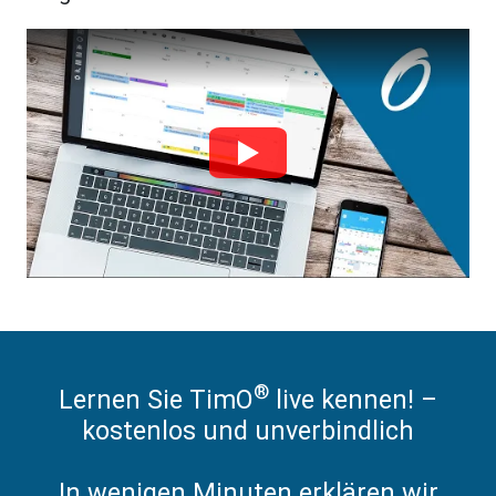
®
Lernen Sie TimO
live kennen! –
kostenlos und unverbindlich
In wenigen Minuten erklären wir