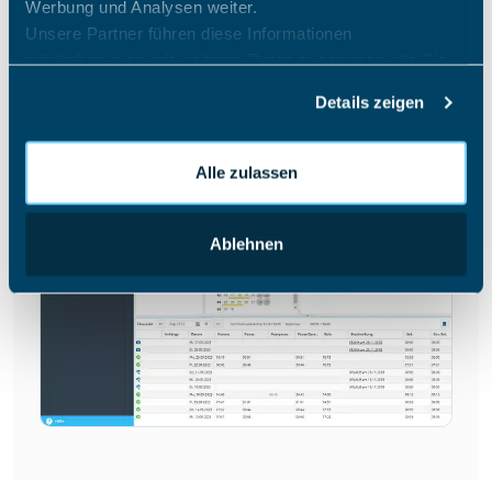
Ausgleichsfunktionen
Werbung und Analysen weiter.
Unsere Partner führen diese Informationen
möglicherweise mit weiteren Daten zusammen, die Sie
ihnen bereitgestellt haben oder die sie im Rahmen Ihrer
Details zeigen
Nutzung der Dienste gesammelt haben.
Alle zulassen
Ablehnen