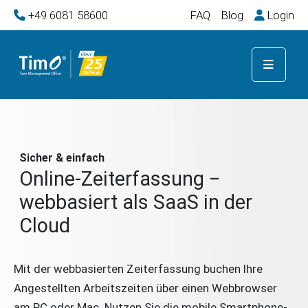
+49 6081 58600
FAQ
Blog
Login
Sicher & einfach
Online-Zeiterfassung ‒
webbasiert als SaaS in der
Cloud
Mit der webbasierten Zeiterfassung buchen Ihre
Angestellten Arbeitszeiten über einen Webbrowser
am PC oder Mac. Nutzen Sie die mobile Smartphone-