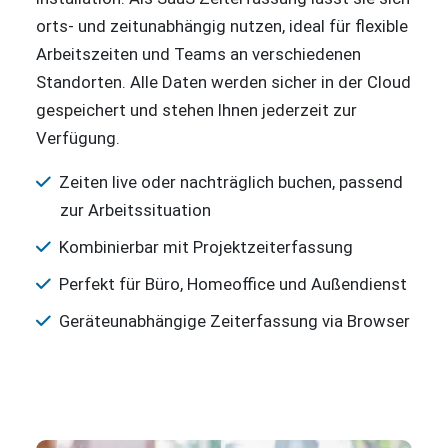
orts- und zeitunabhängig nutzen, ideal für flexible
Arbeitszeiten und Teams an verschiedenen
Standorten. Alle Daten werden sicher in der Cloud
gespeichert und stehen Ihnen jederzeit zur
Verfügung.
Zeiten live oder nachträglich buchen, passend
zur Arbeitssituation
Kombinierbar mit Projektzeiterfassung
Perfekt für Büro, Homeoffice und Außendienst
Geräteunabhängige Zeiterfassung via Browser