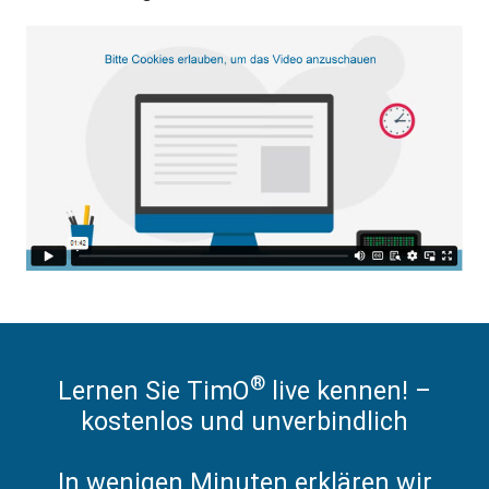
®
Lernen Sie TimO
live kennen! –
kostenlos und unverbindlich
In wenigen Minuten erklären wir