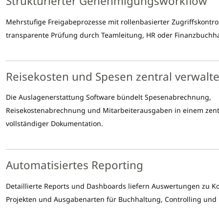
Strukturierter Genehmigungsworkflow
Mehrstufige Freigabeprozesse mit rollenbasierter Zugriffskontro
transparente Prüfung durch Teamleitung, HR oder Finanzbuchh
Reisekosten und Spesen zentral verwalt
Die Auslagenerstattung Software bündelt Spesenabrechnung,
Reisekostenabrechnung und Mitarbeiterausgaben in einem zent
vollständiger Dokumentation.
Automatisiertes Reporting
Detaillierte Reports und Dashboards liefern Auswertungen zu Ko
Projekten und Ausgabenarten für Buchhaltung, Controlling un