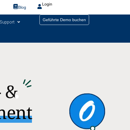
Login
Blog
Geführte Demo buchen
Support
- &
ment