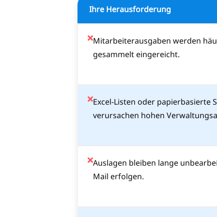
Ihre Herausforderung
Mitarbeiterausgaben werden häuf
gesammelt eingereicht.
Excel-Listen oder papierbasiert
verursachen hohen Verwaltungs
Auslagen bleiben lange unbearbeit
Mail erfolgen.