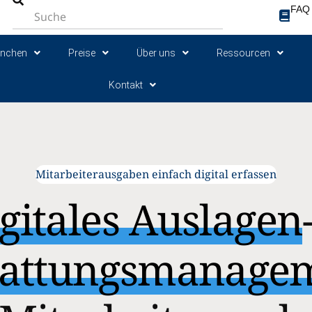
FAQ
anchen
Preise
Über uns
Ressourcen
Kontakt
Mitarbeiterausgaben einfach digital erfassen
gitales Auslagen
tattungsmanage