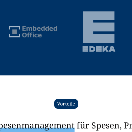
Vorteile
 Spesenmanagement
für Spesen, P