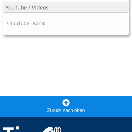
YouTube / Videos
YouTube - Kanal
Zurück nach oben