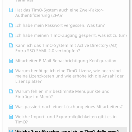
Hat das TimO-System auch eine Zwei-Faktor-
Authentifizierung (2FA)?
Ich habe mein Passwort vergessen. Was tun?
Ich habe meinen TimO-Zugang gesperrt, was ist zu tun?
Kann ich das TimO-System mit Active Directory (AD)
Entra SSO SAML 2.0 verknüpfen?
Mitarbeiter E-Mail Benachrichtigung Konfiguration
Warum benötige ich eine TimO-Lizenz, wie hoch sind
meine Lizenzkosten und wie erhöhe ich die Anzahl der
Lizenzplätze?
Warum fehlen mir bestimmte Menüpunkte und
Einträge im Menü?
Was passiert nach einer Löschung eines Mitarbeiters?
Welche Import- und Exportmöglichkeiten gibt es in
TimO?
Welche Zugriffsrechte kann ich im TimO definieren?