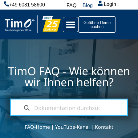
Login
+49 6081 58600
FAQ
Blog
Geführte Demo
buchen
TimO FAQ - Wie können
wir Ihnen helfen?
FAQ-Home
|
YouTube-Kanal
|
Kontakt