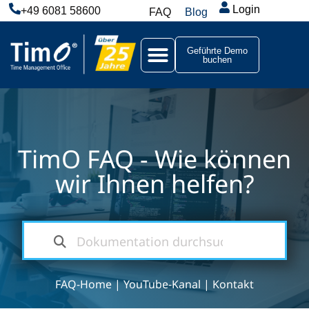
Login
+49 6081 58600
FAQ
Blog
Geführte Demo
buchen
TimO FAQ - Wie können
wir Ihnen helfen?
FAQ-Home
|
YouTube-Kanal
|
Kontakt