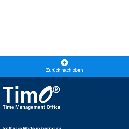
Zurück nach oben
Software Made in Germany