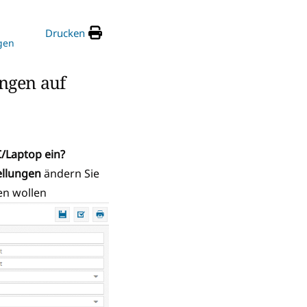
Drucken
gen
ngen auf
/Laptop ein?
ellungen
ändern Sie
en wollen