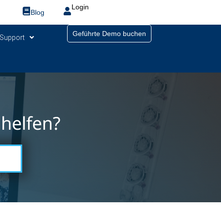
Login
Blog
Geführte Demo buchen
Support
helfen?