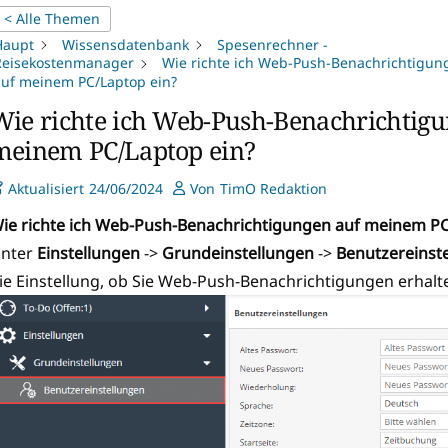
< Alle Themen
Haupt
Wissensdatenbank
Spesenrechner -
Reisekostenmanager
Wie richte ich Web-Push-Benachrichtigun
uf meinem PC/Laptop ein?
Wie richte ich Web-Push-Benachrichtigu
meinem PC/Laptop ein?
Aktualisiert
24/06/2024
Von
TimO Redaktion
ie richte ich Web-Push-Benachrichtigungen auf meinem PC
nter
Einstellungen
->
Grundeinstellungen
->
Benutzereinst
ie Einstellung, ob Sie Web-Push-Benachrichtigungen erhalt