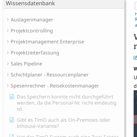
Wissensdatenbank
Auslagenmanager
a
Projektcontrolling
Projektmanagement Enterprise
Projektzeiterfassung
Sales Pipeline
W
Schichtplaner - Ressourcenplaner
U
Spesenrechner - Reisekostenmanager
d
Das Speichern konnte nicht durchgeführt
werden, da die Personal-Nr. nicht eindeutig
ist.
Gibt es TimO auch als On-Premises oder
Inhouse-Variante?