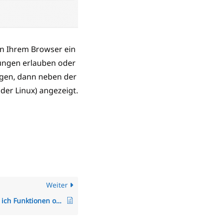
in Ihrem Browser ein
gungen erlauben oder
ngen, dann neben der
der Linux) angezeigt.
Weiter
Wie schalte ich Funktionen oder Module im System ein und aus?