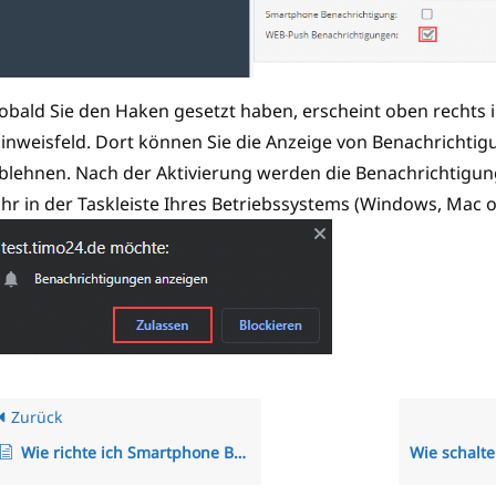
obald Sie den Haken gesetzt haben, erscheint oben rechts 
inweisfeld. Dort können Sie die Anzeige von Benachrichti
blehnen. Nach der Aktivierung werden die Benachrichtigu
hr in der Taskleiste Ihres Betriebssystems (Windows, Mac o
Zurück
Wie richte ich Smartphone Benachrichtigungen ein?