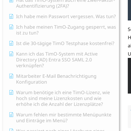
Hat das TimO-System auch eine Zwei-Faktor-
Authentifizierung (2FA)?
Ich habe mein Passwort vergessen. Was tun?
Ich habe meinen TimO-Zugang gesperrt, was
S
ist zu tun?
H
Ist die 30-tägige TimO Testphase kostenfrei?
a
Kann ich das TimO-System mit Active
U
Directory (AD) Entra SSO SAML 2.0
verknüpfen?
Mitarbeiter E-Mail Benachrichtigung
Konfiguration
Warum benötige ich eine TimO-Lizenz, wie
hoch sind meine Lizenzkosten und wie
erhöhe ich die Anzahl der Lizenzplätze?
Warum fehlen mir bestimmte Menüpunkte
und Einträge im Menü?