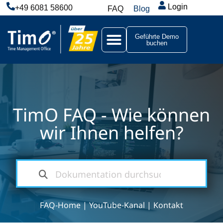
Login
+49 6081 58600
FAQ
Blog
Geführte Demo
buchen
TimO FAQ - Wie können
wir Ihnen helfen?
FAQ-Home
|
YouTube-Kanal
|
Kontakt