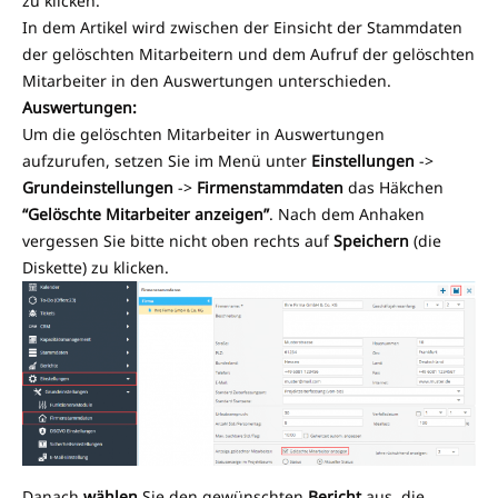
zu klicken.
In dem Artikel wird zwischen der Einsicht der Stammdaten
der gelöschten Mitarbeitern und dem Aufruf der gelöschten
Mitarbeiter in den Auswertungen unterschieden.
Auswertungen:
Um die gelöschten Mitarbeiter in Auswertungen
aufzurufen, setzen Sie im Menü unter
Einstellungen
->
Grundeinstellungen
->
Firmenstammdaten
das Häkchen
“Gelöschte Mitarbeiter anzeigen”
. Nach dem Anhaken
vergessen Sie bitte nicht oben rechts auf
Speichern
(die
Diskette) zu klicken.
Danach
wählen
Sie den gewünschten
Bericht
aus, die