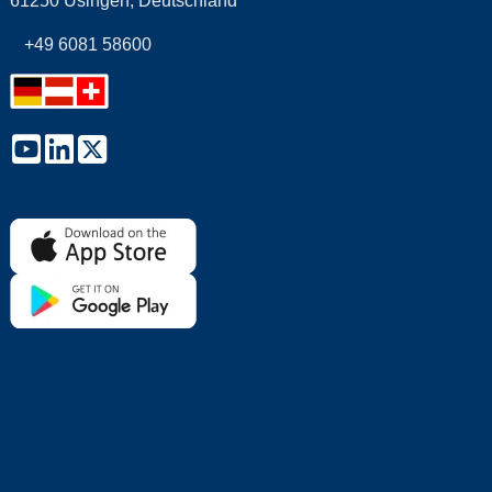
61250 Usingen, Deutschland
+49 6081 58600