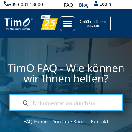
Login
+49 6081 58600
FAQ
Blog
Geführte Demo
buchen
TimO FAQ - Wie können
wir Ihnen helfen?
FAQ-Home
|
YouTube-Kanal
|
Kontakt