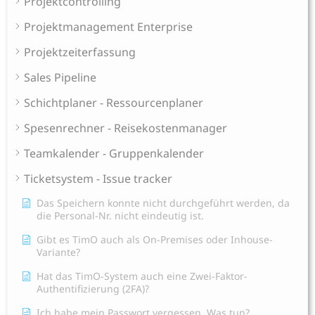
Projektcontrolling
Projektmanagement Enterprise
Projektzeiterfassung
Sales Pipeline
Schichtplaner - Ressourcenplaner
Spesenrechner - Reisekostenmanager
Teamkalender - Gruppenkalender
Ticketsystem - Issue tracker
Das Speichern konnte nicht durchgeführt werden, da
die Personal-Nr. nicht eindeutig ist.
Gibt es TimO auch als On-Premises oder Inhouse-
Variante?
Hat das TimO-System auch eine Zwei-Faktor-
Authentifizierung (2FA)?
Ich habe mein Passwort vergessen. Was tun?