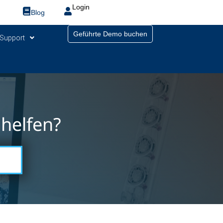
Login
Blog
Geführte Demo buchen
Support
helfen?