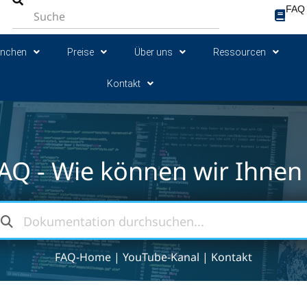
FAQ
anchen
Preise
Über uns
Ressourcen
Kontakt
AQ - Wie können wir Ihnen 
FAQ-Home
|
YouTube-Kanal
|
Kontakt