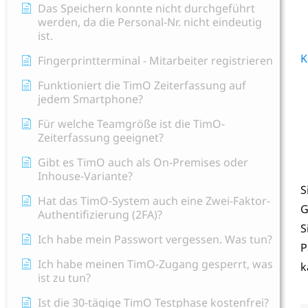
Das Speichern konnte nicht durchgeführt
werden, da die Personal-Nr. nicht eindeutig
ist.
K
Fingerprintterminal - Mitarbeiter registrieren
Funktioniert die TimO Zeiterfassung auf
jedem Smartphone?
Für welche Teamgröße ist die TimO-
Zeiterfassung geeignet?
Gibt es TimO auch als On-Premises oder
Inhouse-Variante?
S
Hat das TimO-System auch eine Zwei-Faktor-
G
Authentifizierung (2FA)?
S
Ich habe mein Passwort vergessen. Was tun?
P
Ich habe meinen TimO-Zugang gesperrt, was
k
ist zu tun?
Ist die 30-tägige TimO Testphase kostenfrei?