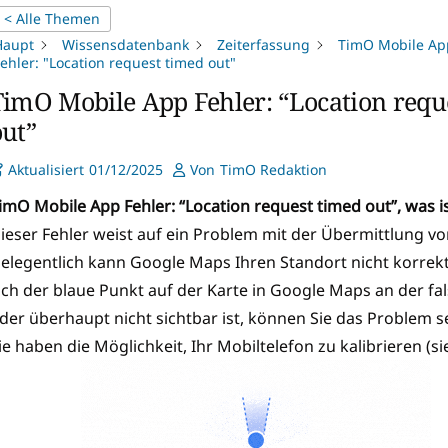
< Alle Themen
Haupt
Wissensdatenbank
Zeiterfassung
TimO Mobile Ap
ehler: "Location request timed out"
TimO Mobile App Fehler: “Location requ
out”
Aktualisiert
01/12/2025
Von
TimO Redaktion
imO Mobile App Fehler: “Location request timed out”, was is
ieser Fehler weist auf ein Problem mit der Übermittlung v
elegentlich kann Google Maps Ihren Standort nicht korrekt
ich der blaue Punkt auf der Karte in Google Maps an der fal
der überhaupt nicht sichtbar ist, können Sie das Problem s
ie haben die Möglichkeit, Ihr Mobiltelefon zu kalibrieren (s