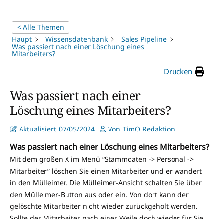
< Alle Themen
Haupt
Wissensdatenbank
Sales Pipeline
Was passiert nach einer Löschung eines
Mitarbeiters?
Drucken
Was passiert nach einer
Löschung eines Mitarbeiters?
Aktualisiert
07/05/2024
Von
TimO Redaktion
Was passiert nach einer Löschung eines Mitarbeiters?
Mit dem großen X im Menü “Stammdaten -> Personal ->
Mitarbeiter” löschen Sie einen Mitarbeiter und er wandert
in den Mülleimer. Die Mülleimer-Ansicht schalten Sie über
den Mülleimer-Button aus oder ein. Von dort kann der
gelöschte Mitarbeiter nicht wieder zurückgeholt werden.
Sollte der Mitarbeiter nach einer Weile doch wieder für Sie