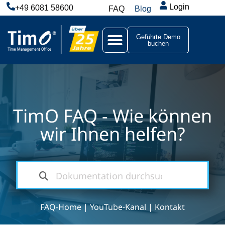
Login
+49 6081 58600
FAQ
Blog
Geführte Demo
buchen
TimO FAQ - Wie können
wir Ihnen helfen?
FAQ-Home
|
YouTube-Kanal
|
Kontakt