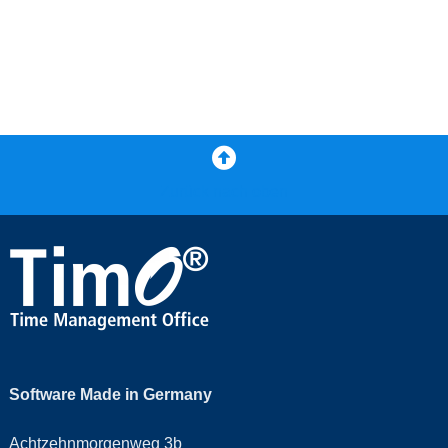
Zurück nach oben
Software Made in Germany
Achtzehnmorgenweg 3b