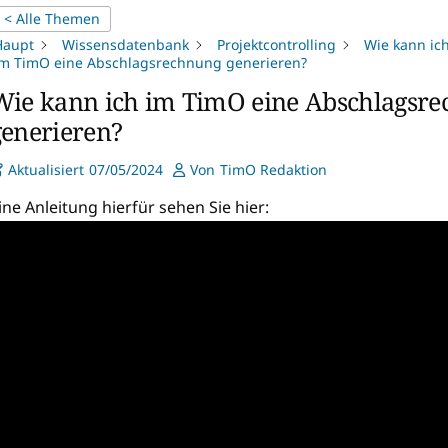
< Alle Themen
Haupt
Wissensdatenbank
Projektcontrolling
Wie kann ic
im TimO eine Abschlagsrechnung generieren?
Wie kann ich im TimO eine Abschlagsr
generieren?
Aktualisiert
07/05/2024
Von
TimO Redaktion
ine Anleitung hierfür sehen Sie hier: