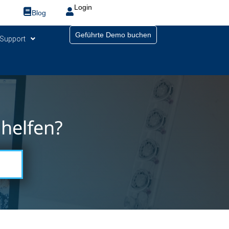
Login
Blog
Geführte Demo buchen
Support
helfen?