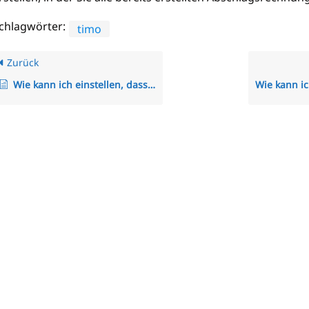
chlagwörter:
timo
Zurück
Wie kann ich einstellen, dass die Mitarbeiter gegenseitig nur Ihren Urlaub sehen?