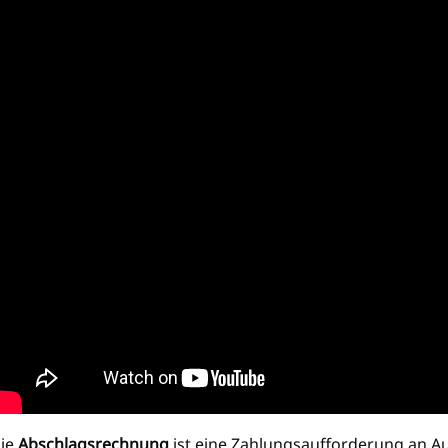
ie
Abschlagsrechnung
ist eine Zahlungsaufforderung an A