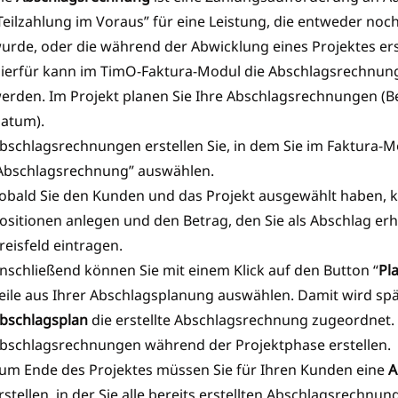
Teilzahlung im Voraus” für eine Leistung, die entweder noch
urde, oder die während der Abwicklung eines Projektes erst
ierfür kann im TimO-Faktura-Modul die Abschlagsrechnun
erden. Im Projekt planen Sie Ihre Abschlagsrechnungen (B
atum).
bschlagsrechnungen erstellen Sie, in dem Sie im Faktura-M
Abschlagsrechnung” auswählen.
obald Sie den Kunden und das Projekt ausgewählt haben, k
ositionen anlegen und den Betrag, den Sie als Abschlag erh
reisfeld eintragen.
nschließend können Sie mit einem Klick auf den Button “
Pl
eile aus Ihrer Abschlagsplanung auswählen. Damit wird sp
bschlagsplan
die erstellte Abschlagsrechnung zugeordnet. 
bschlagsrechnungen während der Projektphase erstellen.
um Ende des Projektes müssen Sie für Ihren Kunden eine
A
rstellen, in der Sie alle bereits erstellten Abschlagsrechnu