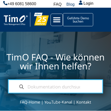
Login
+49 6081 58600
FAQ
Blog
Geführte Demo
buchen
TimO FAQ - Wie können
wir Ihnen helfen?
FAQ-Home
|
YouTube-Kanal
|
Kontakt