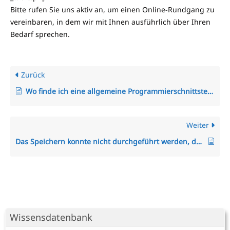
Bitte rufen Sie uns aktiv an, um einen Online-Rundgang zu
vereinbaren, in dem wir mit Ihnen ausführlich über Ihren
Bedarf sprechen.
Zurück
Wo finde ich eine allgemeine Programmierschnittstelle (Restful API/Rest-API) zum TimO-System?
Weiter
Das Speichern konnte nicht durchgeführt werden, da die Personal-Nr. nicht eindeutig ist.
Wissensdatenbank