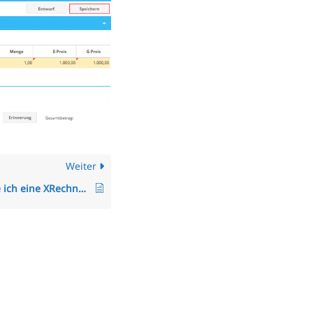
Weiter
Wie erstelle ich eine XRechnung?