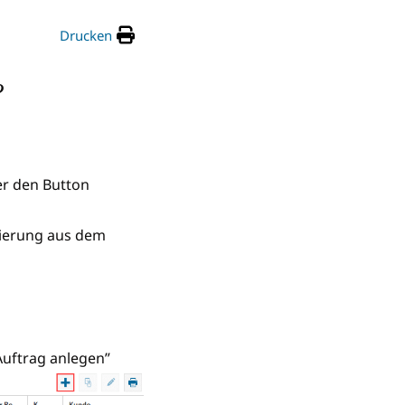
Drucken
?
er den Button
rierung aus dem
Auftrag anlegen”