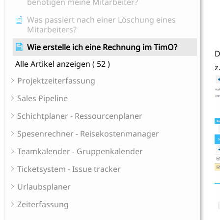
benötigen meine Mitarbeiter?
Was passiert nach einer Löschung eines
Mitarbeiters?
Wie erstelle ich eine Rechnung im TimO?
D
Alle Artikel anzeigen
( 52 )
z
Projektzeiterfassung
Sales Pipeline
Schichtplaner - Ressourcenplaner
Spesenrechner - Reisekostenmanager
Teamkalender - Gruppenkalender
Ticketsystem - Issue tracker
Urlaubsplaner
Zeiterfassung