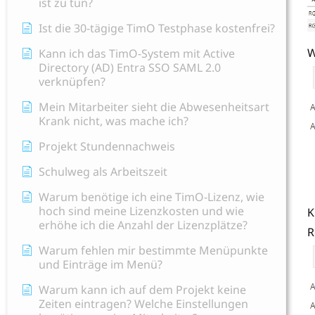
ist zu tun?
Ist die 30-tägige TimO Testphase kostenfrei?
W
Kann ich das TimO-System mit Active
Directory (AD) Entra SSO SAML 2.0
verknüpfen?
Mein Mitarbeiter sieht die Abwesenheitsart
Krank nicht, was mache ich?
Projekt Stundennachweis
Schulweg als Arbeitszeit
Warum benötige ich eine TimO-Lizenz, wie
hoch sind meine Lizenzkosten und wie
K
erhöhe ich die Anzahl der Lizenzplätze?
R
Warum fehlen mir bestimmte Menüpunkte
und Einträge im Menü?
Warum kann ich auf dem Projekt keine
Zeiten eintragen? Welche Einstellungen