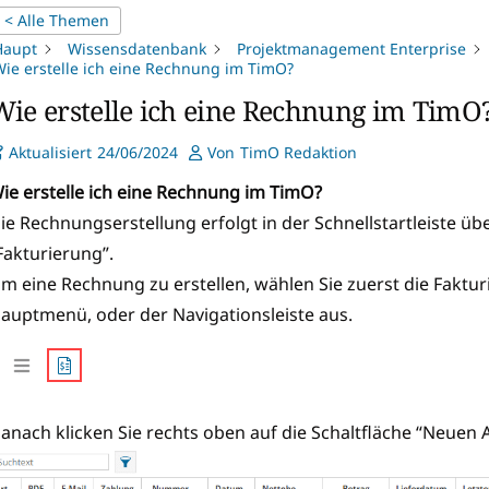
< Alle Themen
Haupt
Wissensdatenbank
Projektmanagement Enterprise
ie erstelle ich eine Rechnung im TimO?
Wie erstelle ich eine Rechnung im TimO
Aktualisiert
24/06/2024
Von
TimO Redaktion
ie erstelle ich eine Rechnung im TimO?
ie Rechnungserstellung erfolgt in der Schnellstartleiste üb
Fakturierung”.
m eine Rechnung zu erstellen, wählen Sie zuerst die Faktu
auptmenü, oder der Navigationsleiste aus.
anach klicken Sie rechts oben auf die Schaltfläche “Neuen 