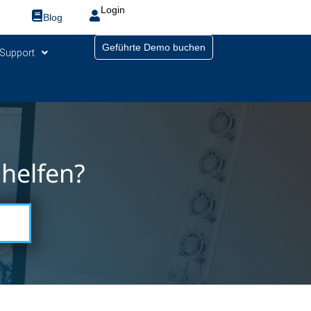
Login
Blog
Geführte Demo buchen
Support
helfen?