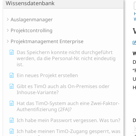
Wissensdatenbank
Auslagenmanager
W
Projektcontrolling
Projektmanagement Enterprise
Das Speichern konnte nicht durchgeführt
W
werden, da die Personal-Nr. nicht eindeutig
D
ist.
“
Ein neues Projekt erstellen
U
Gibt es TimO auch als On-Premises oder
H
Inhouse-Variante?
Hat das TimO-System auch eine Zwei-Faktor-
Authentifizierung (2FA)?
Ich habe mein Passwort vergessen. Was tun?
D
Ich habe meinen TimO-Zugang gesperrt, was