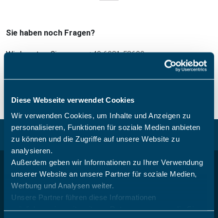
Sie haben noch Fragen?
Wir beraten Sie gerne:
+49 6081 58600
Mo.-Fr. 8.00-17.00 Uhr (außer an den gesetzlichen Feiertagen in Hessen
(Deutschland))
Diese Webseite verwendet Cookies
Wir verwenden Cookies, um Inhalte und Anzeigen zu
personalisieren, Funktionen für soziale Medien anbieten
Zurück nach oben
zu können und die Zugriffe auf unsere Website zu
analysieren.
Außerdem geben wir Informationen zu Ihrer Verwendung
unserer Website an unsere Partner für soziale Medien,
Werbung und Analysen weiter.
Unsere Partner führen diese Informationen
möglicherweise mit weiteren Daten zusammen, die Sie