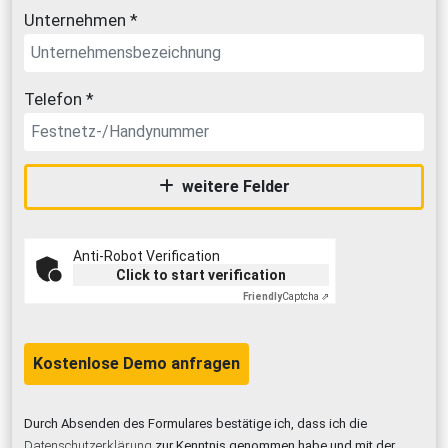
Unternehmen *
Telefon *
weitere Felder
Anti-Robot Verification
Click to start verification
Friendly
Captcha ⇗
Kostenlose Demo anfragen
Durch Absenden des Formulares bestätige ich, dass ich die
Datenschutzerklärung
zur Kenntnis genommen habe und mit der