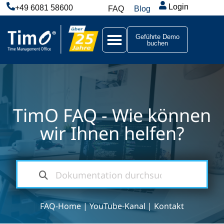
Login
+49 6081 58600
FAQ
Blog
Geführte Demo
buchen
TimO FAQ - Wie können
wir Ihnen helfen?
FAQ-Home
|
YouTube-Kanal
|
Kontakt