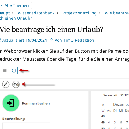
< Alle Themen
Haupt
Wissensdatenbank
Projektcontrolling
Wie beantra
ch einen Urlaub?
Wie beantrage ich einen Urlaub?
Aktualisiert
19/04/2024
Von
TimO Redaktion
m Webbrowser klicken Sie auf den Button mit der Palme od
edrückter Maustaste über die Tage, für die Sie einen Antra