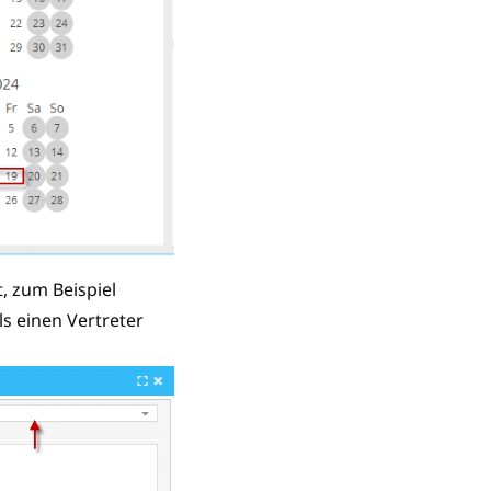
, zum Beispiel
s einen Vertreter