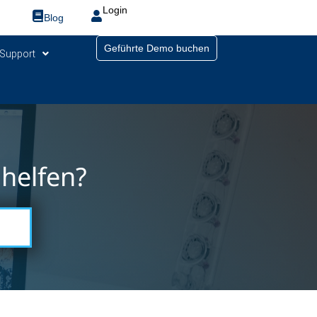
Login
Blog
Geführte Demo buchen
Support
helfen?