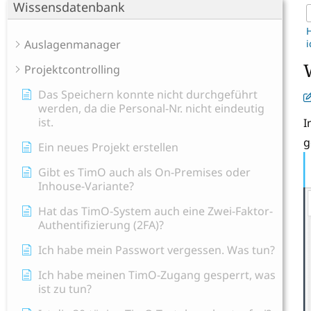
Wissensdatenbank
Auslagenmanager
i
Projektcontrolling
Das Speichern konnte nicht durchgeführt
werden, da die Personal-Nr. nicht eindeutig
ist.
I
g
Ein neues Projekt erstellen
Gibt es TimO auch als On-Premises oder
Inhouse-Variante?
Hat das TimO-System auch eine Zwei-Faktor-
Authentifizierung (2FA)?
Ich habe mein Passwort vergessen. Was tun?
Ich habe meinen TimO-Zugang gesperrt, was
ist zu tun?