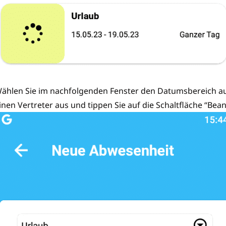
ählen Sie im nachfolgenden Fenster den Datumsbereich aus
inen Vertreter aus und tippen Sie auf die Schaltfläche “Bea