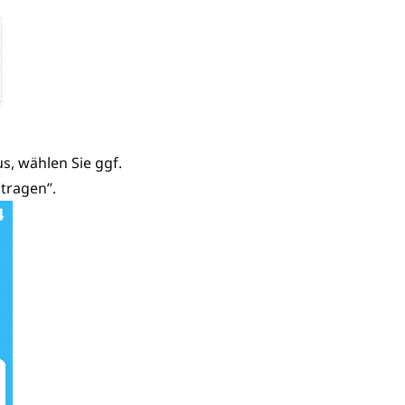
, wählen Sie ggf.
ntragen”.