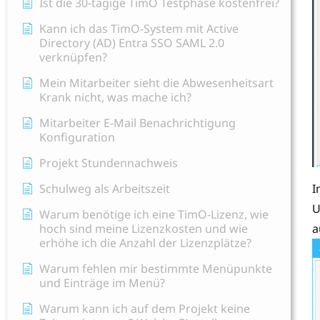
Ist die 30-tägige TimO Testphase kostenfrei?
Kann ich das TimO-System mit Active
Directory (AD) Entra SSO SAML 2.0
verknüpfen?
Mein Mitarbeiter sieht die Abwesenheitsart
Krank nicht, was mache ich?
Mitarbeiter E-Mail Benachrichtigung
Konfiguration
Projekt Stundennachweis
Schulweg als Arbeitszeit
I
U
Warum benötige ich eine TimO-Lizenz, wie
hoch sind meine Lizenzkosten und wie
a
erhöhe ich die Anzahl der Lizenzplätze?
Warum fehlen mir bestimmte Menüpunkte
und Einträge im Menü?
Warum kann ich auf dem Projekt keine