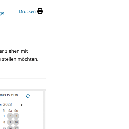
Drucken
ge
er ziehen mit
g stellen möchten.