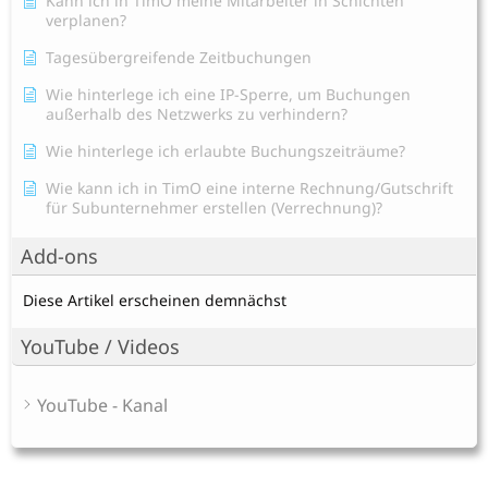
Kann ich in TimO meine Mitarbeiter in Schichten
verplanen?
Tagesübergreifende Zeitbuchungen
Wie hinterlege ich eine IP-Sperre, um Buchungen
außerhalb des Netzwerks zu verhindern?
Wie hinterlege ich erlaubte Buchungszeiträume?
Wie kann ich in TimO eine interne Rechnung/Gutschrift
für Subunternehmer erstellen (Verrechnung)?
Add-ons
Diese Artikel erscheinen demnächst
YouTube / Videos
YouTube - Kanal