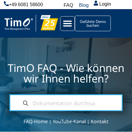
Login
+49 6081 58600
FAQ
Blog
Geführte Demo
buchen
TimO FAQ - Wie können
wir Ihnen helfen?
FAQ-Home
|
YouTube-Kanal
|
Kontakt