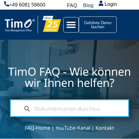
Login
+49 6081 58600
FAQ
Blog
Geführte Demo
buchen
TimO FAQ - Wie können
wir Ihnen helfen?
FAQ-Home
|
YouTube-Kanal
|
Kontakt