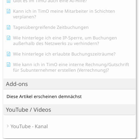
Gibt es im TimO auch eine AI-Hilfe?
Kann ich in TimO meine Mitarbeiter in Schichten
verplanen?
Tagesübergreifende Zeitbuchungen
Wie hinterlege ich eine IP-Sperre, um Buchungen
außerhalb des Netzwerks zu verhindern?
Wie hinterlege ich erlaubte Buchungszeiträume?
Wie kann ich in TimO eine interne Rechnung/Gutschrift
für Subunternehmer erstellen (Verrechnung)?
Add-ons
Diese Artikel erscheinen demnächst
YouTube / Videos
YouTube - Kanal