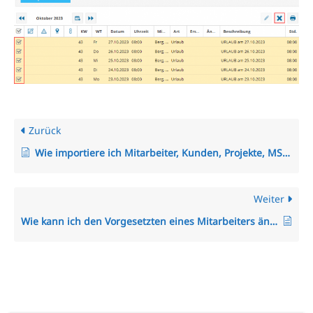
Zurück
Wie importiere ich Mitarbeiter, Kunden, Projekte, MS Project-Dateien oder Zeiten in das System?
Weiter
Wie kann ich den Vorgesetzten eines Mitarbeiters ändern?