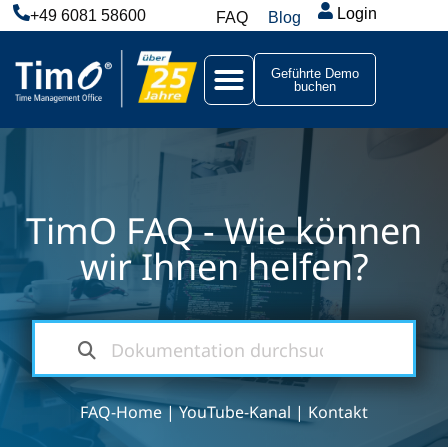
Login
+49 6081 58600
FAQ
Blog
Geführte Demo
buchen
TimO FAQ - Wie können
wir Ihnen helfen?
FAQ-Home
|
YouTube-Kanal
|
Kontakt