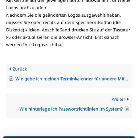
Klicken Sie auf den jeweiligen Button “auswählen”, um neue
Logos hochzuladen.
Nachdem Sie die geänderten Logos ausgewählt haben,
müssen Sie oben rechts auf dem Speichern-Button (die
Diskette) klicken. Anschließend drücken Sie auf der Tastatur
F5 oder aktualisieren die Browser-Ansicht. Erst danach
werden Ihre Logos sichtbar.
Zurück
Wie gebe ich meinen Terminkalender für andere Mitarbeiter frei? Anzeige von Terminen anderer Mitarbeiter.
Weiter
Wie hinterlege ich Passwortrichtlinien im System?