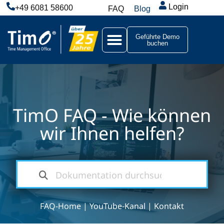
Login
+49 6081 58600
FAQ
Blog
Geführte Demo
buchen
TimO FAQ - Wie können
wir Ihnen helfen?
FAQ-Home
|
YouTube-Kanal
|
Kontakt