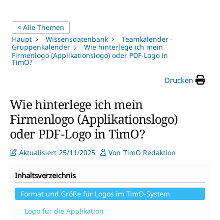
< Alle Themen
Haupt
Wissensdatenbank
Teamkalender -
Gruppenkalender
Wie hinterlege ich mein
Firmenlogo (Applikationslogo) oder PDF-Logo in
TimO?
Drucken
Wie hinterlege ich mein
Firmenlogo (Applikationslogo)
oder PDF-Logo in TimO?
Aktualisiert
25/11/2025
Von
TimO Redaktion
Inhaltsverzeichnis
Format und Größe für Logos im TimO-System
Logo für die Applikation