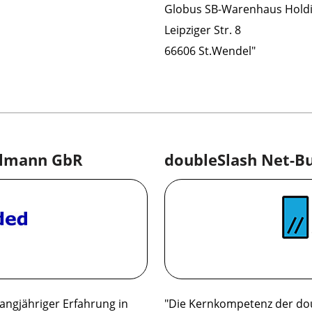
Globus SB-Warenhaus Hold
Leipziger Str. 8
66606 St.Wendel"
llmann GbR
doubleSlash Net-B
angjähriger Erfahrung in
"Die Kernkompetenz der do