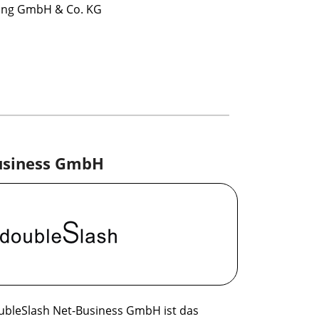
ing GmbH & Co. KG
usiness GmbH
ubleSlash Net-Business GmbH ist das