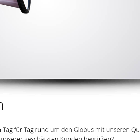
n
Tag für Tag rund um den Globus mit unseren Qua
e unserer geschätzten Kunden begrüßen?