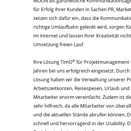
MOON als ganzheitliche Kommunikationsage
für Erfolg ihrer Kunden in Sachen PR, Marketi
setzen sich dafür ein, dass die Kommunikat
richtige Umlaufbahn gelenkt wird, sorgen fü
im Internet und lassen ihrer Kreativität nich
Umsetzung freien Lauf.
®
Ihre Lösung TimO
für Projektmanagement u
Jahren bei uns erfolgreich eingesetzt. Durch
Lösung haben wir die Verwaltung unserer P
Arbeitszeitkonten, Reisespesen, Urlaub und
Mitarbeiter enorm vereinfacht. Zudem ist di
sehr hilfreich, da alle Mitarbeiter von überal
und die aktuellen Stände abrufen können. Die
schnell und hervorragend in der Usability. D