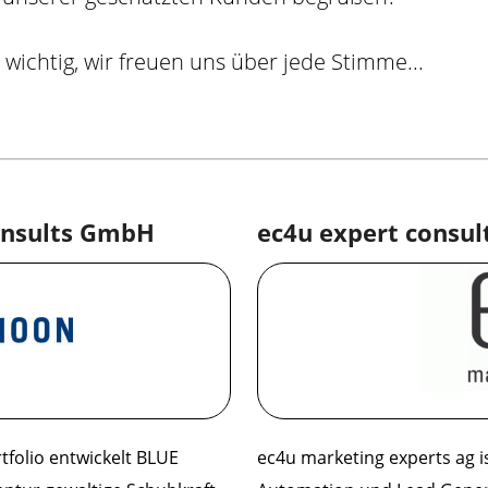
 wichtig, wir freuen uns über jede Stimme...
onsults GmbH
ec4u expert consul
folio entwickelt BLUE
ec4u marketing experts ag i