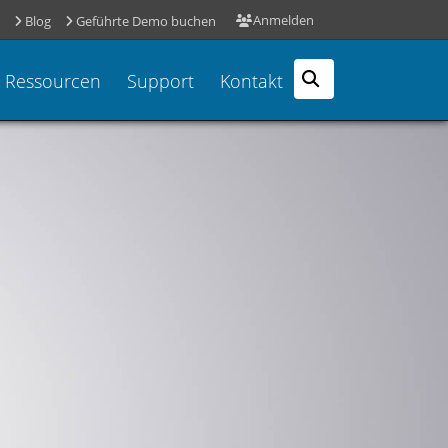
Anmelden
Blog
Geführte Demo buchen
Ressourcen
Support
Kontakt