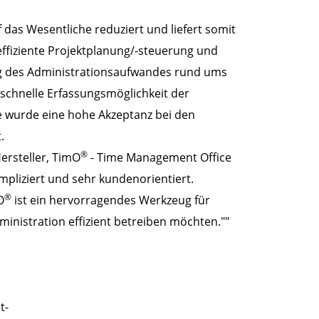
 das Wesentliche reduziert und liefert somit
effiziente Projektplanung/-steuerung und
ng des Administrationsaufwandes rund ums
, schnelle Erfassungsmöglichkeit der
e wurde eine hohe Akzeptanz bei den
.
®
ersteller, TimO
- Time Management Office
pliziert und sehr kundenorientiert.
®
O
ist ein hervorragendes Werkzeug für
inistration effizient betreiben möchten.""
t-