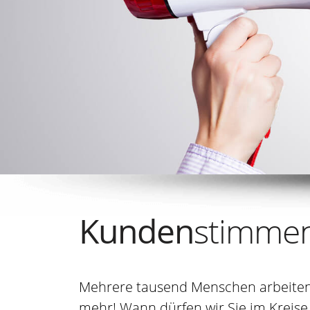
Kunden
stimme
Mehrere tausend Menschen arbeiten 
mehr! Wann dürfen wir Sie im Kreis