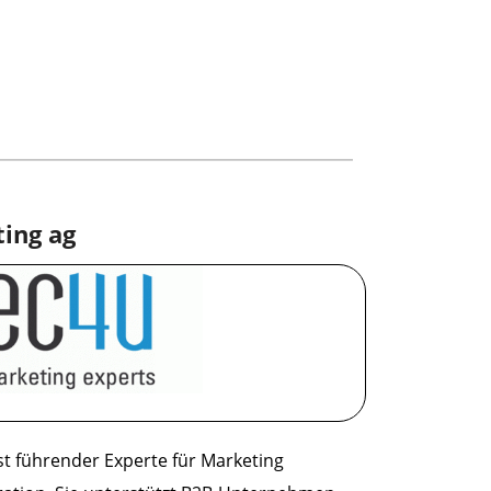
ting ag
st führender Experte für Marketing