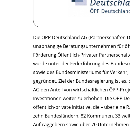
Die ÖPP Deutschland AG (Partnerschaften De
unabhängige Beratungsunternehmen für öffe
Förderung Öffentlich-Privater Partnerscha
wurde unter der Federführung des Bundesm
sowie des Bundesministeriums für Verkehr,
gegründet. Ziel der Bundesregierung ist es
AG den Anteil von wirtschaftlichen ÖPP-Proj
Investitionen weiter zu erhöhen. Die ÖPP De
öffentlich-private Initiative, die – über ei
zehn Bundesländern, 82 Kommunen, 33 weit
Auftraggebern sowie über 70 Unternehmen 