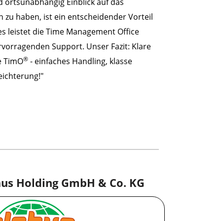
nd ortsunabhängig Einblick auf das
u haben, ist ein entscheidender Vorteil
s leistet die Time Management Office
vorragenden Support. Unser Fazit: Klare
®
e TimO
- einfaches Handling, klasse
eichterung!"
us Holding GmbH & Co. KG