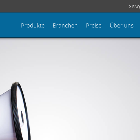
FAQ
Produkte
Branchen
Preise
Über uns