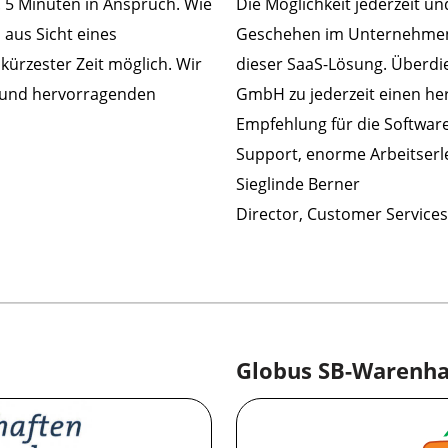
. 5 Minuten in Anspruch. Wie
Die Möglichkeit jederzeit u
 aus Sicht eines
Geschehen im Unternehmen z
kürzester Zeit möglich. Wir
dieser SaaS-Lösung. Überdie
n und hervorragenden
GmbH zu jederzeit einen her
Empfehlung für die Softwar
Support, enorme Arbeitserl
Sieglinde Berner
Director, Customer Services
Globus SB-Warenha