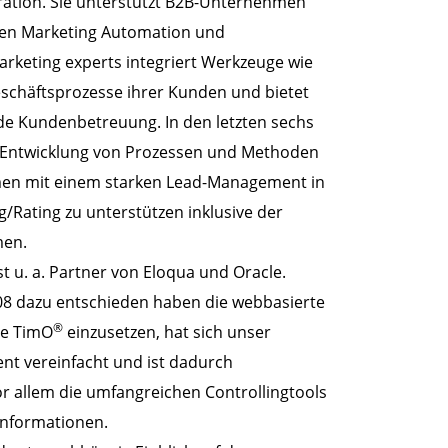
ation. Sie unterstützt B2B-Unternehmen
chen Marketing Automation und
rketing experts integriert Werkzeuge wie
eschäftsprozesse ihrer Kunden und bietet
de Kundenbetreuung. In den letzten sechs
ie Entwicklung von Prozessen und Methoden
men mit einem starken Lead-Management in
/Rating zu unterstützen inklusive der
men.
t u. a. Partner von Eloqua und Oracle.
008 dazu entschieden haben die webbasierte
®
e TimO
einzusetzen, hat sich unser
t vereinfacht und ist dadurch
r allem die umfangreichen Controllingtools
Informationen.