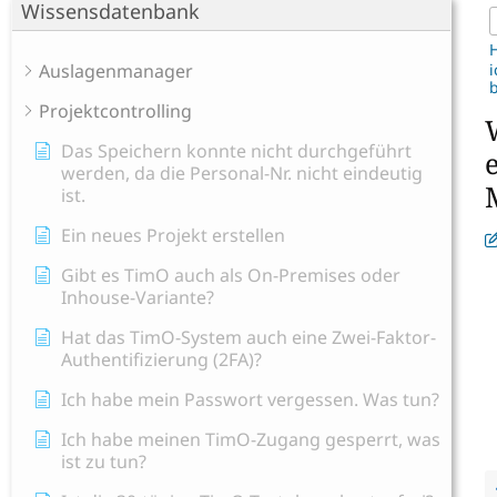
Wissensdatenbank
Auslagenmanager
i
b
Projektcontrolling
Das Speichern konnte nicht durchgeführt
werden, da die Personal-Nr. nicht eindeutig
ist.
Ein neues Projekt erstellen
Gibt es TimO auch als On-Premises oder
Inhouse-Variante?
Hat das TimO-System auch eine Zwei-Faktor-
Authentifizierung (2FA)?
Ich habe mein Passwort vergessen. Was tun?
Ich habe meinen TimO-Zugang gesperrt, was
ist zu tun?