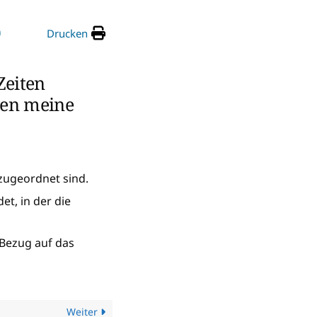
n
Drucken
Zeiten
gen meine
 zugeordnet sind.
et, in der die
 Bezug auf das
Weiter