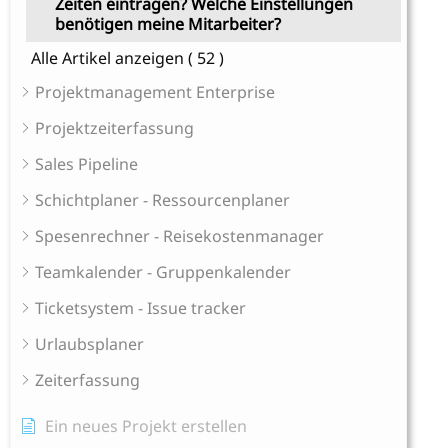
Zeiten eintragen? Welche Einstellungen
benötigen meine Mitarbeiter?
Alle Artikel anzeigen
( 52 )
Projektmanagement Enterprise
Projektzeiterfassung
Sales Pipeline
Schichtplaner - Ressourcenplaner
Spesenrechner - Reisekostenmanager
Teamkalender - Gruppenkalender
Ticketsystem - Issue tracker
Urlaubsplaner
Zeiterfassung
Ein neues Projekt erstellen