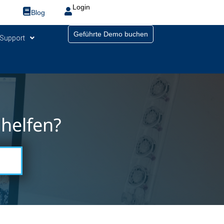
Login
Blog
Geführte Demo buchen
Support
helfen?