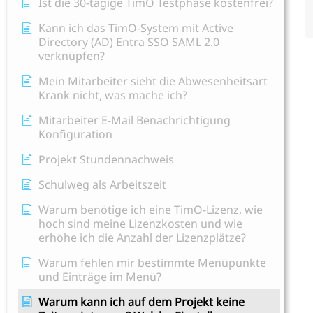
Ist die 30-tägige TimO Testphase kostenfrei?
Kann ich das TimO-System mit Active
Directory (AD) Entra SSO SAML 2.0
verknüpfen?
Mein Mitarbeiter sieht die Abwesenheitsart
Krank nicht, was mache ich?
Mitarbeiter E-Mail Benachrichtigung
Konfiguration
Projekt Stundennachweis
Schulweg als Arbeitszeit
Warum benötige ich eine TimO-Lizenz, wie
hoch sind meine Lizenzkosten und wie
erhöhe ich die Anzahl der Lizenzplätze?
Warum fehlen mir bestimmte Menüpunkte
und Einträge im Menü?
Warum kann ich auf dem Projekt keine