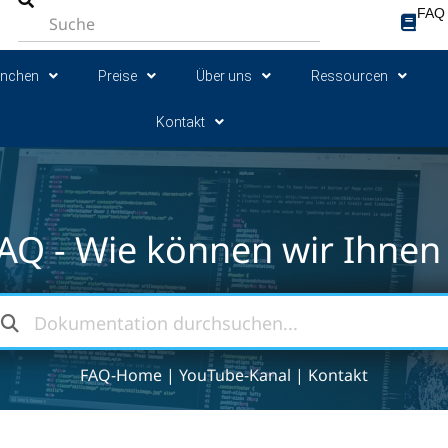
FAQ
anchen
Preise
Über uns
Ressourcen
Kontakt
AQ - Wie können wir Ihnen 
FAQ-Home
|
YouTube-Kanal
|
Kontakt