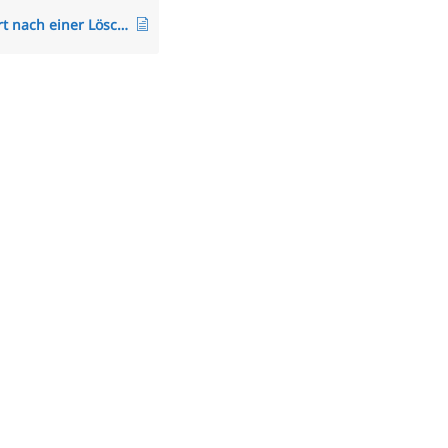
Was passiert nach einer Löschung eines Mitarbeiters?