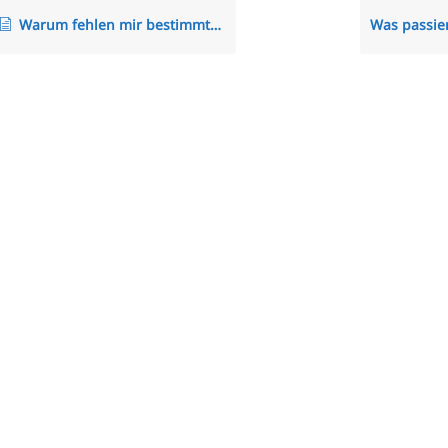
Warum fehlen mir bestimmte Menüpunkte und Einträge im Menü?