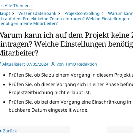
< Alle Themen
Haupt
Wissensdatenbank
Projektcontrolling
Warum kan
ch auf dem Projekt keine Zeiten eintragen? Welche Einstellungen
enötigen meine Mitarbeiter?
Warum kann ich auf dem Projekt keine 
eintragen? Welche Einstellungen benöti
Mitarbeiter?
Aktualisiert
07/05/2024
Von
TimO Redaktion
Prüfen Sie, ob Sie zu einem Vorgang in diesem Projekt
Prüfen Sie, ob dieser Vorgang sich in einer Phase befind
Projektzeitbuchung nicht erlaubt ist.
Prüfen Sie, ob bei dem Vorgang eine Einschränkung in
buchbare Datum eingestellt wurde.
Zurück