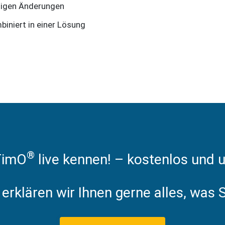
stigen Änderungen
iniert in einer Lösung
®
TimO
live kennen! – kostenlos und u
erklären wir Ihnen gerne alles, was