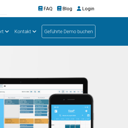
FAQ
Blog
Login
rt
Kontakt
Geführte Demo buchen