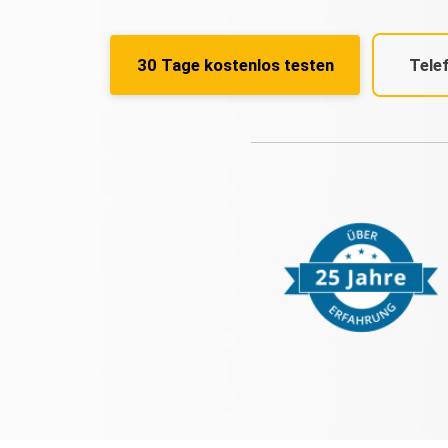
30 Tage kostenlos testen
Tele