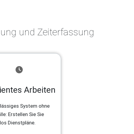
anung und Zeiterfassung
zientes Arbeiten
lässiges System ohne
le: Erstellen Sie Sie
os Dienstpläne.