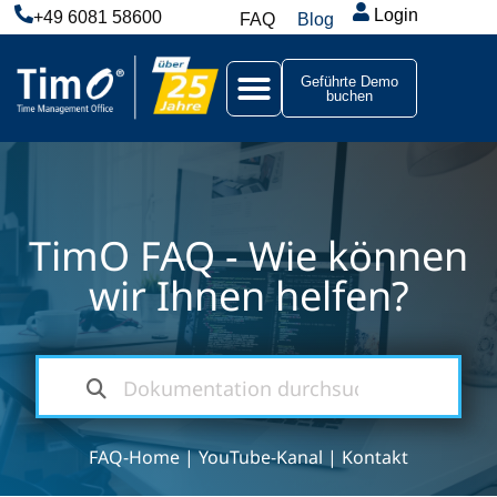
Login
+49 6081 58600
FAQ
Blog
Geführte Demo
buchen
TimO FAQ - Wie können
wir Ihnen helfen?
FAQ-Home
|
YouTube-Kanal
|
Kontakt