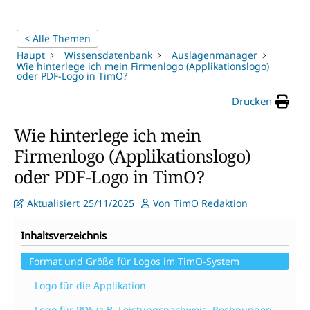
< Alle Themen
Haupt
Wissensdatenbank
Auslagenmanager
Wie hinterlege ich mein Firmenlogo (Applikationslogo)
oder PDF-Logo in TimO?
Drucken
Wie hinterlege ich mein
Firmenlogo (Applikationslogo)
oder PDF-Logo in TimO?
Aktualisiert
25/11/2025
Von
TimO Redaktion
Inhaltsverzeichnis
Format und Größe für Logos im TimO-System
Logo für die Applikation
Logo für PDF (z.B. Leistungsnachweis, Rechnungen,