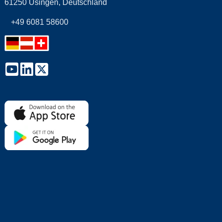
61250 Usingen, Deutschland
+49 6081 58600