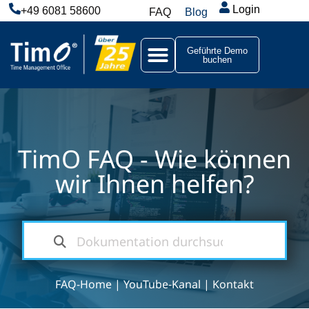
Login
+49 6081 58600
FAQ
Blog
Geführte Demo
buchen
TimO FAQ - Wie können
wir Ihnen helfen?
FAQ-Home
|
YouTube-Kanal
|
Kontakt