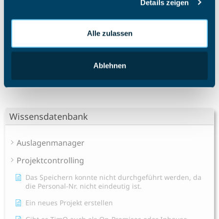
Details zeigen
gesammelt haben.
Weiter
Alle zulassen
Wie erstelle ich einen Rechnungsentwurf?
Ablehnen
Wissensdatenbank
Auslagenmanager
Projektcontrolling
Das Speichern konnte nicht durchgeführt werden, da
die Personal-Nr. nicht eindeutig ist.
Ein neues Projekt erstellen