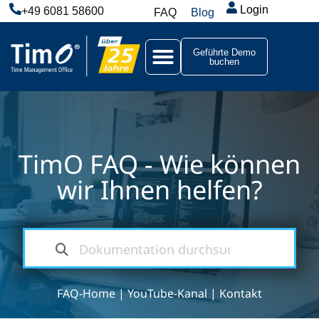
Login
+49 6081 58600
FAQ
Blog
Geführte Demo
buchen
TimO FAQ - Wie können
wir Ihnen helfen?
FAQ-Home
|
YouTube-Kanal
|
Kontakt