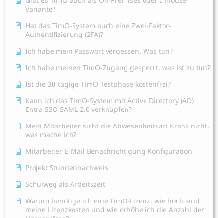
Gibt es TimO auch als On-Premises oder Inhouse-
Variante?
Hat das TimO-System auch eine Zwei-Faktor-
Authentifizierung (2FA)?
Ich habe mein Passwort vergessen. Was tun?
Ich habe meinen TimO-Zugang gesperrt, was ist zu tun?
Ist die 30-tägige TimO Testphase kostenfrei?
Kann ich das TimO-System mit Active Directory (AD)
Entra SSO SAML 2.0 verknüpfen?
Mein Mitarbeiter sieht die Abwesenheitsart Krank nicht,
was mache ich?
Mitarbeiter E-Mail Benachrichtigung Konfiguration
Projekt Stundennachweis
Schulweg als Arbeitszeit
Warum benötige ich eine TimO-Lizenz, wie hoch sind
meine Lizenzkosten und wie erhöhe ich die Anzahl der