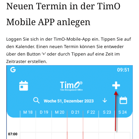
Neuen Termin in der TimO
Mobile APP anlegen
Loggen Sie sich in der TimO-Mobile-App ein. Tippen Sie auf
den Kalender. Einen neuen Termin können Sie entweder
über den Button ‘+’ oder durch Tippen auf eine Zeit im
Zeitraster erstellen.