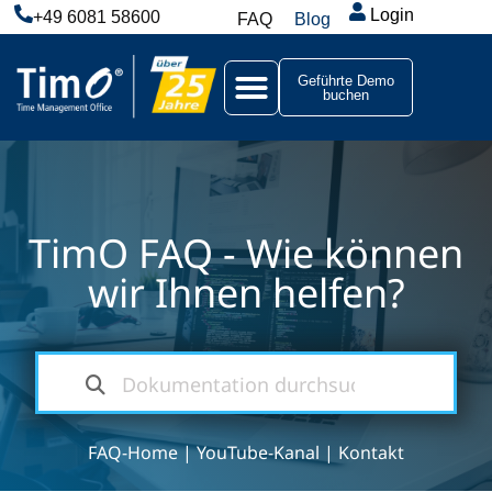
Login
+49 6081 58600
FAQ
Blog
Geführte Demo
buchen
TimO FAQ - Wie können
wir Ihnen helfen?
FAQ-Home
|
YouTube-Kanal
|
Kontakt