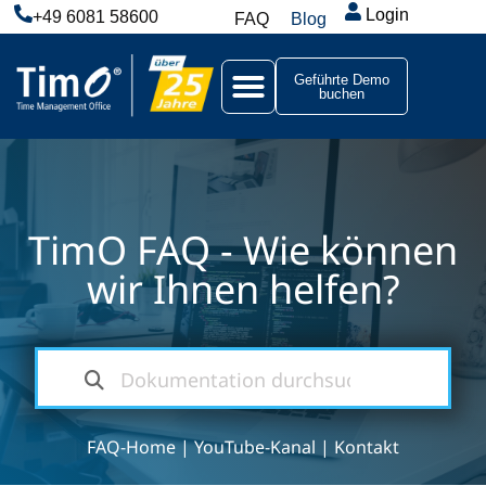
Login
+49 6081 58600
FAQ
Blog
Geführte Demo
buchen
TimO FAQ - Wie können
wir Ihnen helfen?
FAQ-Home
|
YouTube-Kanal
|
Kontakt