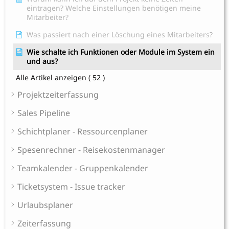
eintragen? Welche Einstellungen benötigen meine
Mitarbeiter?
Was passiert nach einer Löschung eines Mitarbeiters?
Wie schalte ich Funktionen oder Module im System ein
und aus?
Alle Artikel anzeigen
( 52 )
Projektzeiterfassung
Sales Pipeline
Schichtplaner - Ressourcenplaner
Spesenrechner - Reisekostenmanager
Teamkalender - Gruppenkalender
Ticketsystem - Issue tracker
Urlaubsplaner
Zeiterfassung