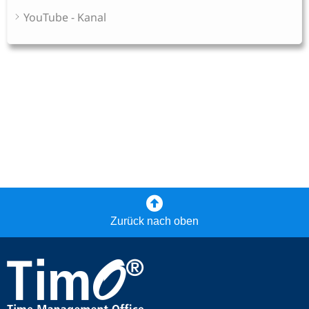
YouTube - Kanal
Zurück nach oben