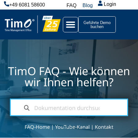
Login
+49 6081 58600
FAQ
Blog
Geführte Demo
buchen
TimO FAQ - Wie können
wir Ihnen helfen?
FAQ-Home
|
YouTube-Kanal
|
Kontakt