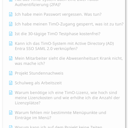
Authentifizierung (2FA)?
Ich habe mein Passwort vergessen. Was tun?
Ich habe meinen TimO-Zugang gesperrt, was ist zu tun?
Ist die 30-tägige TimO Testphase kostenfrei?
Kann ich das TimO-System mit Active Directory (AD)
Entra SSO SAML 2.0 verknüpfen?
Mein Mitarbeiter sieht die Abwesenheitsart Krank nicht,
was mache ich?
Projekt Stundennachweis
Schulweg als Arbeitszeit
Warum benötige ich eine TimO-Lizenz, wie hoch sind
meine Lizenzkosten und wie erhöhe ich die Anzahl der
Lizenzplätze?
Warum fehlen mir bestimmte Menüpunkte und
Einträge im Menü?
Warum kann ich auf dem Projekt keine Zeiten