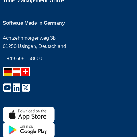
Software Made in Germany
Achtzehnmorgenweg 3b
61250 Usingen, Deutschland
+49 6081 58600