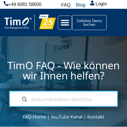
Login
+49 6081 58600
FAQ
Blog
Geführte Demo
buchen
TimO FAQ - Wie können
wir Ihnen helfen?
FAQ-Home
|
YouTube-Kanal
|
Kontakt