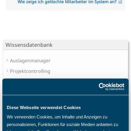
Wie zeige ich gelöschte Mitarbeiter im System an?
Wissensdatenbank
Auslagenmanager
Projektcontrolling
Projektmanagement Enterprise
Projektzeiterfassung
Sales Pipeline
Diese Webseite verwendet Cookies
Schichtplaner - Ressourcenplaner
Wir verwenden Cookies, um Inhalte und Anzeigen zu
Das Speichern konnte nicht durchgeführt werden, da
personalisieren, Funktionen für soziale Medien anbieten zu
die Personal-Nr. nicht eindeutig ist.