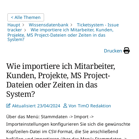
< Alle Themen
Haupt
Wissensdatenbank
Ticketsystem - Issue
tracker
Wie importiere ich Mitarbeiter, Kunden,
Projekte, MS Project-Dateien oder Zeiten in das
System?
Drucken
Wie importiere ich Mitarbeiter,
Kunden, Projekte, MS Project-
Dateien oder Zeiten in das
System?
Aktualisiert
23/04/2024
Von
TimO Redaktion
Über das Menü: Stammdaten -> Import ->
Importeinstellungen konfigurieren Sie sich die gewünschte
Kopfzeilen-Datei im CSV-Format, die Sie anschließend
befüllen und importieren über das Menü: Stammdaten ->