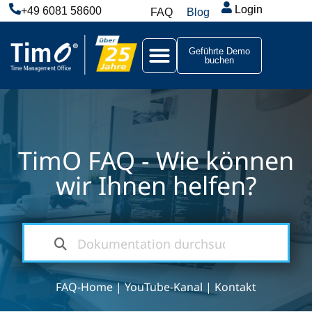
Login
+49 6081 58600
FAQ
Blog
Geführte Demo
buchen
TimO FAQ - Wie können
wir Ihnen helfen?
FAQ-Home
|
YouTube-Kanal
|
Kontakt